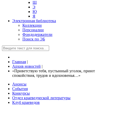
Щ
Э
Ю
Я
Электронная библиотека
Коллекции
Персоналии
Фондодержатели
Поиск по ЭБ
Главная
|
Архив новостей
|
«Приветствую тебя, пустынный уголок, приют
спокойствия, трудов и вдохновенья…»
Анонсы
События
Конкурсы
Отдел краеведческой литературы
Клуб краеведов