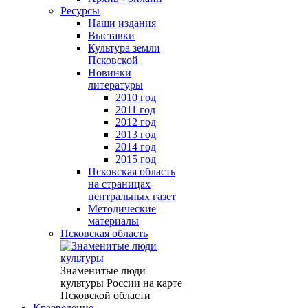
Ресурсы
Наши издания
Выставки
Культура земли
Псковской
Новинки
литературы
2010 год
2011 год
2012 год
2013 год
2014 год
2015 год
Псковская область
на страницах
центральных газет
Методические
материалы
Псковская область
Знаменитые люди
культуры России на карте
Псковской области
Краеведение