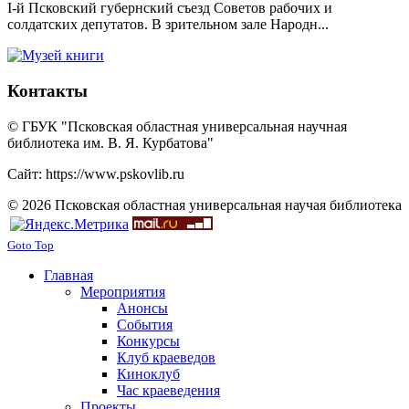
I-й Псковский губернский съезд Советов рабочих и
солдатских депутатов. В зрительном зале Народн...
Контакты
© ГБУК "Псковская областная универсальная научная
библиотека им. В. Я. Курбатова"
Сайт: https://www.pskovlib.ru
© 2026 Псковская областная универсальная научая библиотека
Goto Top
Главная
Мероприятия
Анонсы
События
Конкурсы
Клуб краеведов
Киноклуб
Час краеведения
Проекты