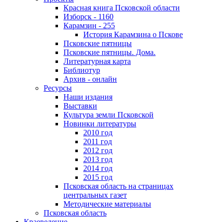
Красная книга Псковской области
Изборск - 1160
Карамзин - 255
История Карамзина о Пскове
Псковские пятницы
Псковские пятницы. Дома.
Литературная карта
Библиотур
Архив - онлайн
Ресурсы
Наши издания
Выставки
Культура земли Псковской
Новинки литературы
2010 год
2011 год
2012 год
2013 год
2014 год
2015 год
Псковская область на страницах
центральных газет
Методические материалы
Псковская область
Краеведение