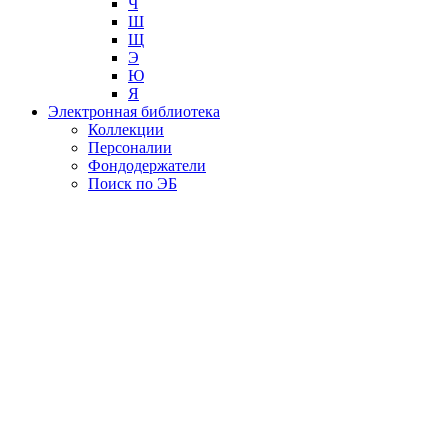
Ч
Ш
Щ
Э
Ю
Я
Электронная библиотека
Коллекции
Персоналии
Фондодержатели
Поиск по ЭБ