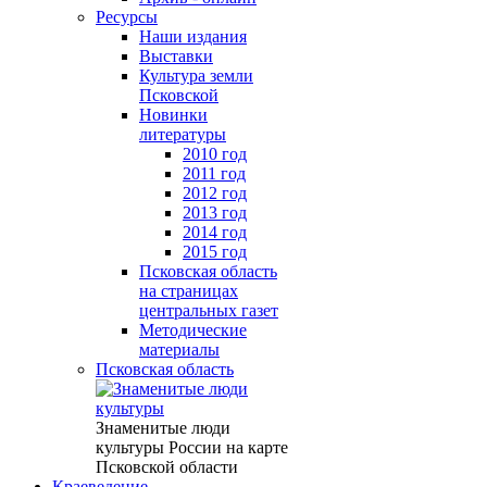
Ресурсы
Наши издания
Выставки
Культура земли
Псковской
Новинки
литературы
2010 год
2011 год
2012 год
2013 год
2014 год
2015 год
Псковская область
на страницах
центральных газет
Методические
материалы
Псковская область
Знаменитые люди
культуры России на карте
Псковской области
Краеведение