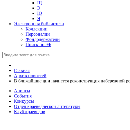
Щ
Э
Ю
Я
Электронная библиотека
Коллекции
Персоналии
Фондодержатели
Поиск по ЭБ
Главная
|
Архив новостей
|
В ближайшие дни начнется реконструкция набережной ре
Анонсы
События
Конкурсы
Отдел краеведческой литературы
Клуб краеведов