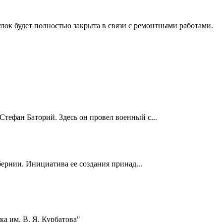
лок будет полностью закрыта в связи с ремонтными работами.
Стефан Баторий. Здесь он провел военный с...
ернии. Инициатива ее создания принад...
а им. В. Я. Курбатова"