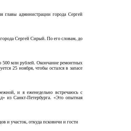
ля главы администрации города Сергей
города Сергей Сирый. По его словам, до
но 500 млн рублей. Окончание ремонтных
уется 25 ноября, чтобы остался в запасе
ежной, и я еженедельно встречаюсь с
д» из Санкт-Петербурга. «Это опытная
в и участок, откуда псковичи и гости