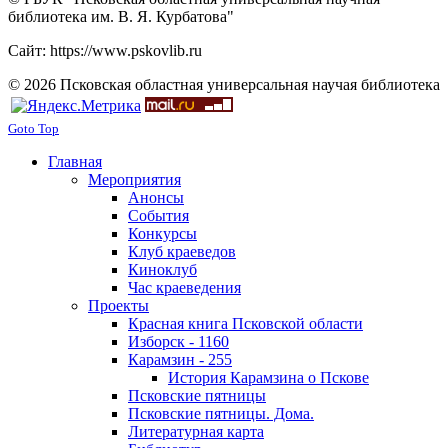
библиотека им. В. Я. Курбатова"
Сайт: https://www.pskovlib.ru
© 2026 Псковская областная универсальная научая библиотека
Goto Top
Главная
Мероприятия
Анонсы
События
Конкурсы
Клуб краеведов
Киноклуб
Час краеведения
Проекты
Красная книга Псковской области
Изборск - 1160
Карамзин - 255
История Карамзина о Пскове
Псковские пятницы
Псковские пятницы. Дома.
Литературная карта