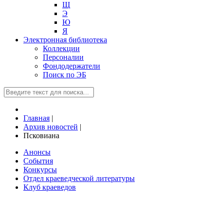
Щ
Э
Ю
Я
Электронная библиотека
Коллекции
Персоналии
Фондодержатели
Поиск по ЭБ
Главная
|
Архив новостей
|
Псковиана
Анонсы
События
Конкурсы
Отдел краеведческой литературы
Клуб краеведов