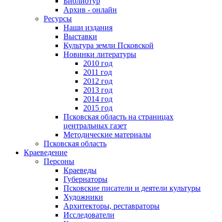
Библиотур
Архив - онлайн
Ресурсы
Наши издания
Выставки
Культура земли Псковской
Новинки литературы
2010 год
2011 год
2012 год
2013 год
2014 год
2015 год
Псковская область на страницах
центральных газет
Методические материалы
Псковская область
Краеведение
Персоны
Краеведы
Губернаторы
Псковские писатели и деятели культуры
Художники
Архитекторы, реставраторы
Исследователи