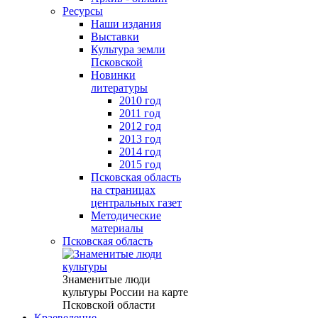
Ресурсы
Наши издания
Выставки
Культура земли
Псковской
Новинки
литературы
2010 год
2011 год
2012 год
2013 год
2014 год
2015 год
Псковская область
на страницах
центральных газет
Методические
материалы
Псковская область
Знаменитые люди
культуры России на карте
Псковской области
Краеведение