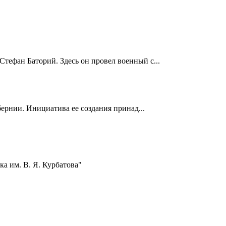
Стефан Баторий. Здесь он провел военный с...
ернии. Инициатива ее создания принад...
а им. В. Я. Курбатова"