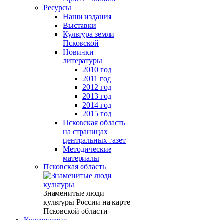
Ресурсы
Наши издания
Выставки
Культура земли
Псковской
Новинки
литературы
2010 год
2011 год
2012 год
2013 год
2014 год
2015 год
Псковская область
на страницах
центральных газет
Методические
материалы
Псковская область
Знаменитые люди
культуры России на карте
Псковской области
Краеведение