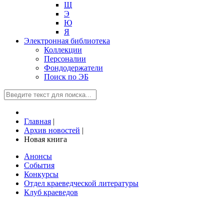
Щ
Э
Ю
Я
Электронная библиотека
Коллекции
Персоналии
Фондодержатели
Поиск по ЭБ
Главная
|
Архив новостей
|
Новая книга
Анонсы
События
Конкурсы
Отдел краеведческой литературы
Клуб краеведов