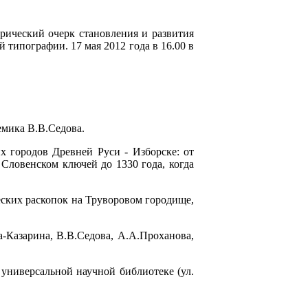
рический очерк становления и развития
 типографии. 17 мая 2012 года в 16.00 в
емика В.В.Седова.
х городов Древней Руси - Изборске: от
 Словенском ключей до 1330 года, когда
ских раскопок на Труворовом городище,
-Казарина, В.В.Седова, А.А.Проханова,
 универсальной научной библиотеке (ул.