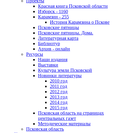
Проекты
Красная книга Псковской области
Изборск - 1160
Карамзин - 255
История Карамзина о Пскове
Псковские пятницы
Псковские пятницы. Дома.
Литературная карта
Библиотур
Архив - онлайн
Ресурсы
Наши издания
Выставки
Культура земли Псковской
Новинки литературы
2010 год
2011 год
2012 год
2013 год
2014 год
2015 год
Псковская область на страницах
центральных газет
Методические материалы
Псковская область