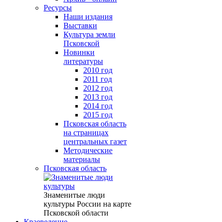
Ресурсы
Наши издания
Выставки
Культура земли
Псковской
Новинки
литературы
2010 год
2011 год
2012 год
2013 год
2014 год
2015 год
Псковская область
на страницах
центральных газет
Методические
материалы
Псковская область
Знаменитые люди
культуры России на карте
Псковской области
Краеведение