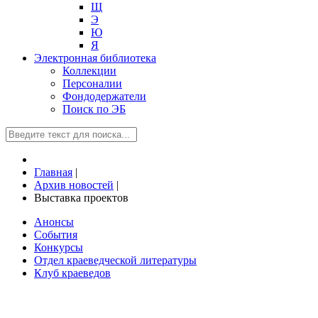
Щ
Э
Ю
Я
Электронная библиотека
Коллекции
Персоналии
Фондодержатели
Поиск по ЭБ
Главная
|
Архив новостей
|
Выставка проектов
Анонсы
События
Конкурсы
Отдел краеведческой литературы
Клуб краеведов