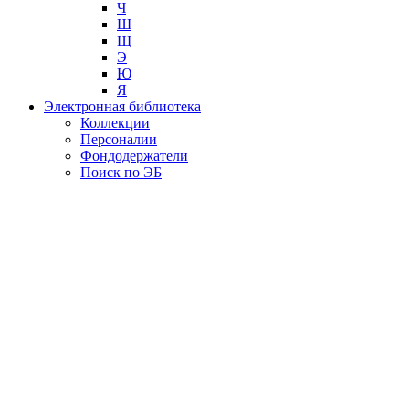
Ч
Ш
Щ
Э
Ю
Я
Электронная библиотека
Коллекции
Персоналии
Фондодержатели
Поиск по ЭБ