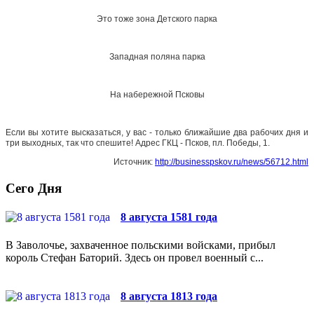
Это тоже зона Детского парка
Западная поляна парка
На набережной Псковы
Если вы хотите высказаться, у вас - только ближайшие два рабочих дня и
три выходных, так что спешите! Адрес ГКЦ - Псков, пл. Победы, 1.
Источник:
http://businesspskov.ru/news/56712.html
Сего Дня
8 августа 1581 года
В Заволочье, захваченное польскими войсками, прибыл
король Стефан Баторий. Здесь он провел военный с...
8 августа 1813 года