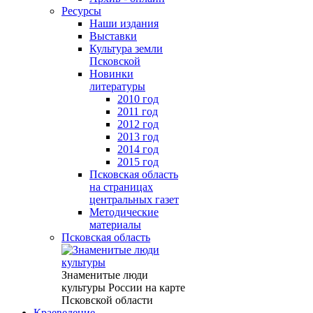
Ресурсы
Наши издания
Выставки
Культура земли
Псковской
Новинки
литературы
2010 год
2011 год
2012 год
2013 год
2014 год
2015 год
Псковская область
на страницах
центральных газет
Методические
материалы
Псковская область
Знаменитые люди
культуры России на карте
Псковской области
Краеведение