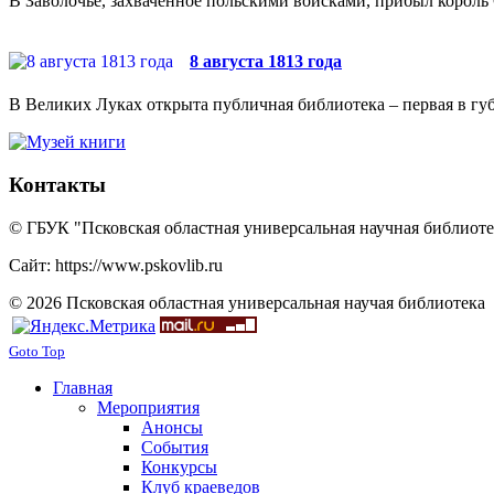
В Заволочье, захваченное польскими войсками, прибыл король 
8 августа 1813 года
В Великих Луках открыта публичная библиотека – первая в губ
Контакты
© ГБУК "Псковская областная универсальная научная библиотек
Сайт: https://www.pskovlib.ru
© 2026 Псковская областная универсальная научая библиотека
Goto Top
Главная
Мероприятия
Анонсы
События
Конкурсы
Клуб краеведов