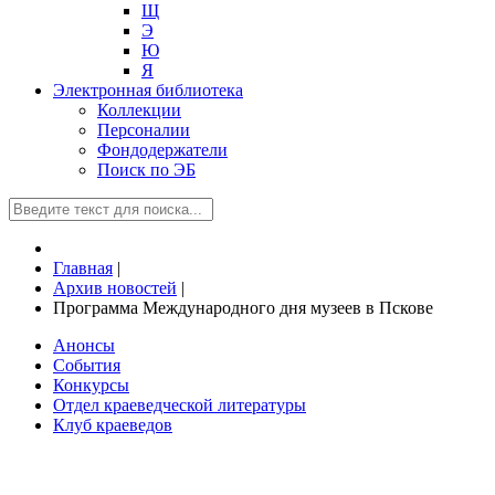
Щ
Э
Ю
Я
Электронная библиотека
Коллекции
Персоналии
Фондодержатели
Поиск по ЭБ
Главная
|
Архив новостей
|
Программа Международного дня музеев в Пскове
Анонсы
События
Конкурсы
Отдел краеведческой литературы
Клуб краеведов