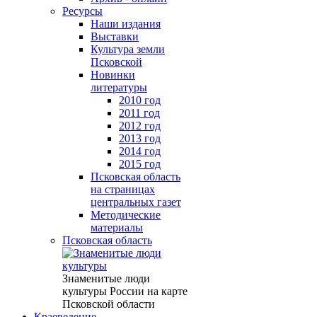
Ресурсы
Наши издания
Выставки
Культура земли
Псковской
Новинки
литературы
2010 год
2011 год
2012 год
2013 год
2014 год
2015 год
Псковская область
на страницах
центральных газет
Методические
материалы
Псковская область
Знаменитые люди
культуры России на карте
Псковской области
Краеведение