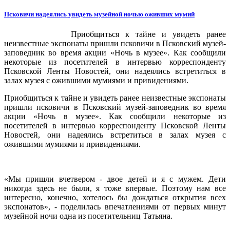
Псковичи надеялись увидеть музейной ночью оживших мумий
Приобщиться к тайне и увидеть ранее
неизвестные экспонаты пришли псковичи в Псковский музей-
заповедник во время акции «Ночь в музее». Как сообщили
некоторые из посетителей в интервью корреспонденту
Псковской Ленты Новостей, они надеялись встретиться в
залах музея с ожившими мумиями и привидениями.
Приобщиться к тайне и увидеть ранее неизвестные экспонаты
пришли псковичи в Псковский музей-заповедник во время
акции «Ночь в музее». Как сообщили некоторые из
посетителей в интервью корреспонденту Псковской Ленты
Новостей, они надеялись встретиться в залах музея с
ожившими мумиями и привидениями.
«Мы пришли вчетвером - двое детей и я с мужем. Дети
никогда здесь не были, я тоже впервые. Поэтому нам все
интересно, конечно, хотелось бы дождаться открытия всех
экспонатов», - поделилась впечатлениями от первых минут
музейной ночи одна из посетительниц Татьяна.