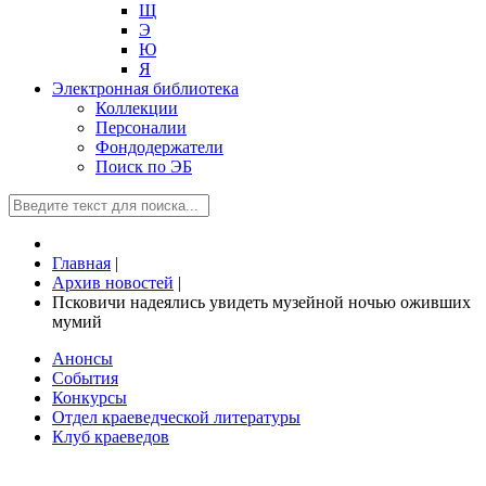
Щ
Э
Ю
Я
Электронная библиотека
Коллекции
Персоналии
Фондодержатели
Поиск по ЭБ
Главная
|
Архив новостей
|
Псковичи надеялись увидеть музейной ночью оживших
мумий
Анонсы
События
Конкурсы
Отдел краеведческой литературы
Клуб краеведов