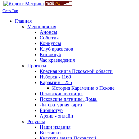
Goto Top
Главная
Мероприятия
Анонсы
События
Конкурсы
Клуб краеведов
Киноклуб
Час краеведения
Проекты
Красная книга Псковской области
Изборск - 1160
Карамзин - 255
История Карамзина о Пскове
Псковские пятницы
Псковские пятницы. Дома.
Литературная карта
Библиотур
Архив - онлайн
Ресурсы
Наши издания
Выставки
Культура земли Псковской