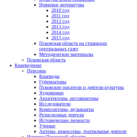
Новинки литературы
2010 год
2011 год
2012 год
2013 год
2014 год
2015 год
Псковская область на страницах
центральных газет
Методические материалы
Псковская область
Краеведение
Персоны
Краеведы
Губернаторы
Псковские писатели и деятели культуры
Художники
Архитекторы, реставраторы
Исследователи
Композиторы, музыканты
Религиозные деятели
Исторические личности
Ученые
Актеры, режиссеры, театральные деятели
История Псковской области