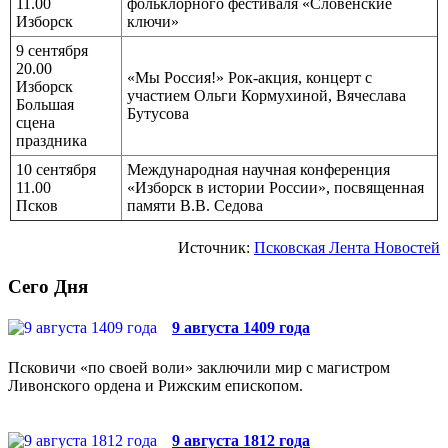
11.00
фольклорного фестиваля «Словенские
Изборск
ключи»
9 сентября
20.00
«Мы Россия!» Рок-акция, концерт с
Изборск
участием Ольги Кормухиной, Вячеслава
Большая
Бутусова
сцена
праздника
10 сентября
Международная научная конференция
11.00
«Изборск в истории России», посвященная
Псков
памяти В.В. Седова
Источник:
Псковская Лента Новостей
Сего Дня
9 августа 1409 года
Псковичи «по своей воли» заключили мир с магистром
Ливонского ордена и Рижским епископом.
9 августа 1812 года