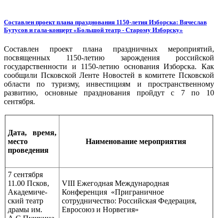
Составлен проект плана празднования 1150-летия Изборска: Вячеслав
Бутусов и гала-концерт «Большой театр - Старому Изборску»
Составлен проект плана праздничных мероприятий,
посвященных 1150-летию зарождения российской
государственности и 1150-летию основания Изборска. Как
сообщили Псковской Ленте Новостей в комитете Псковской
области по туризму, инвестициям и пространственному
развитию, основные празднования пройдут с 7 по 10
сентября.
Дата, время,
место
Наименование мероприятия
проведения
7 сентября
11.00 Псков,
VIII Ежегодная Международная
Академиче-
Конференция «Приграничное
ский театр
сотрудничество: Российская Федерация,
драмы им.
Евросоюз и Норвегия»