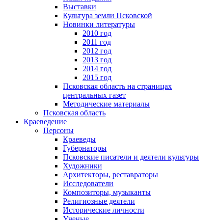
Выставки
Культура земли Псковской
Новинки литературы
2010 год
2011 год
2012 год
2013 год
2014 год
2015 год
Псковская область на страницах
центральных газет
Методические материалы
Псковская область
Краеведение
Персоны
Краеведы
Губернаторы
Псковские писатели и деятели культуры
Художники
Архитекторы, реставраторы
Исследователи
Композиторы, музыканты
Религиозные деятели
Исторические личности
Ученые