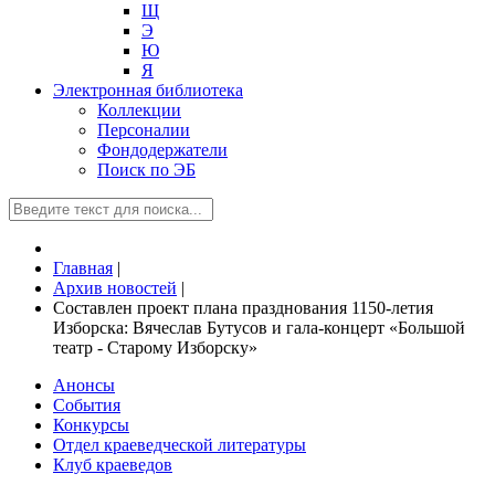
Щ
Э
Ю
Я
Электронная библиотека
Коллекции
Персоналии
Фондодержатели
Поиск по ЭБ
Главная
|
Архив новостей
|
Составлен проект плана празднования 1150-летия
Изборска: Вячеслав Бутусов и гала-концерт «Большой
театр - Старому Изборску»
Анонсы
События
Конкурсы
Отдел краеведческой литературы
Клуб краеведов