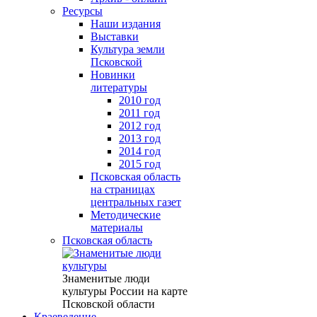
Ресурсы
Наши издания
Выставки
Культура земли
Псковской
Новинки
литературы
2010 год
2011 год
2012 год
2013 год
2014 год
2015 год
Псковская область
на страницах
центральных газет
Методические
материалы
Псковская область
Знаменитые люди
культуры России на карте
Псковской области
Краеведение