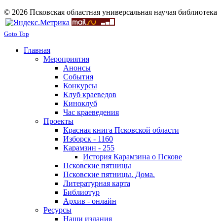
© 2026 Псковская областная универсальная научая библиотека
Goto Top
Главная
Мероприятия
Анонсы
События
Конкурсы
Клуб краеведов
Киноклуб
Час краеведения
Проекты
Красная книга Псковской области
Изборск - 1160
Карамзин - 255
История Карамзина о Пскове
Псковские пятницы
Псковские пятницы. Дома.
Литературная карта
Библиотур
Архив - онлайн
Ресурсы
Наши издания