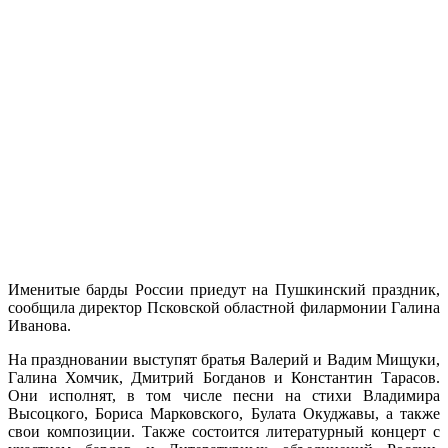
Именитые барды России приедут на Пушкинский праздник,
сообщила директор Псковской областной филармонии Галина
Иванова.
На праздновании выступят братья Валерий и Вадим Мищуки,
Галина Хомчик, Дмитрий Богданов и Константин Тарасов.
Они исполнят, в том числе песни на стихи Владимира
Высоцкого, Бориса Марковского, Булата Окуджавы, а также
свои композиции. Также состоится литературный концерт с