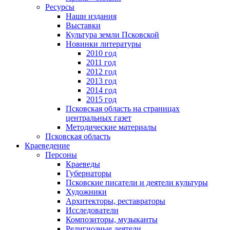
Ресурсы
Наши издания
Выставки
Культура земли Псковской
Новинки литературы
2010 год
2011 год
2012 год
2013 год
2014 год
2015 год
Псковская область на страницах
центральных газет
Методические материалы
Псковская область
Краеведение
Персоны
Краеведы
Губернаторы
Псковские писатели и деятели культуры
Художники
Архитекторы, реставраторы
Исследователи
Композиторы, музыканты
Религиозные деятели