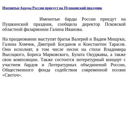
Именитые барды России приедут на Пушкинский праздник
Именитые барды России приедут на
Пушкинский праздник, сообщила директор Псковской
областной филармонии Галина Иванова.
На праздновании выступят братья Валерий и Вадим Мищуки,
Галина Хомчик, Дмитрий Богданов и Константин Тарасов.
Они исполнят, в том числе песни на стихи Владимира
Высоцкого, Бориса Марковского, Булата Окуджавы, а также
свои композиции. Также состоится литературный концерт с
участием бардов и Литературных объединений России,
Общественного фонда содействия современной поэзии
«Светоч».