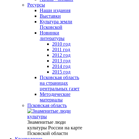
Ресурсы
Наши издания
Выставки
Культура земли
Псковской
Новинки
литературы
2010 год
2011 год
2012 год
2013 год
2014 год
2015 год
Псковская область
на страницах
центральных газет
Методические
материалы
Псковская область
Знаменитые люди
культуры России на карте
Псковской области
Краеведение