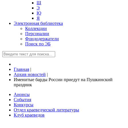
Щ
Э
Ю
Я
Электронная библиотека
Коллекции
Персоналии
Фондодержатели
Поиск по ЭБ
Главная
|
Архив новостей
|
Именитые барды России приедут на Пушкинский
праздник
Анонсы
События
Конкурсы
Отдел краеведческой литературы
Клуб краеведов