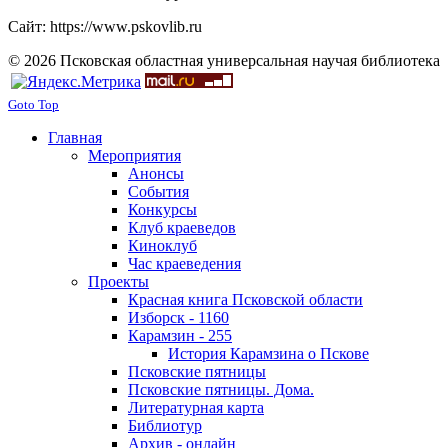
Сайт: https://www.pskovlib.ru
© 2026 Псковская областная универсальная научая библиотека
Goto Top
Главная
Мероприятия
Анонсы
События
Конкурсы
Клуб краеведов
Киноклуб
Час краеведения
Проекты
Красная книга Псковской области
Изборск - 1160
Карамзин - 255
История Карамзина о Пскове
Псковские пятницы
Псковские пятницы. Дома.
Литературная карта
Библиотур
Архив - онлайн