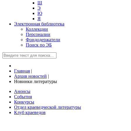
Щ
Э
Ю
Я
Электронная библиотека
Коллекции
Персоналии
Фондодержатели
Поиск по ЭБ
Главная
|
Архив новостей
|
Новинки литературы
Анонсы
События
Конкурсы
Отдел краеведческой литературы
Клуб краеведов