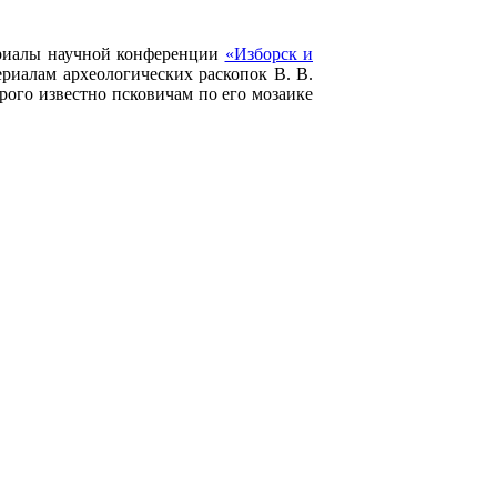
ериалы научной конференции
«Изборск и
ериалам археологических раскопок В. В.
орого известно псковичам по его мозаике