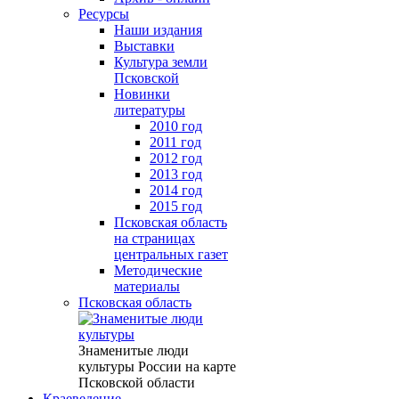
Ресурсы
Наши издания
Выставки
Культура земли
Псковской
Новинки
литературы
2010 год
2011 год
2012 год
2013 год
2014 год
2015 год
Псковская область
на страницах
центральных газет
Методические
материалы
Псковская область
Знаменитые люди
культуры России на карте
Псковской области
Краеведение