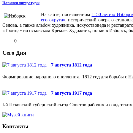
Новинки литературы
На сайте, посвященном
1150-летию Изборс
его округа»
, исторический очерк о становл
Седова, а также альбом художника, искусствоведа и реставрат
«Троица» на псковском Кремле. Художник, попав в Изборск, бы
0
Сего Дня
7 августа 1812 года
Формирование народного ополчения. 1812 год для борьбы с На
7 августа 1917 года
I-й Псковский губернский съезд Советов рабочих и солдатских 
Контакты