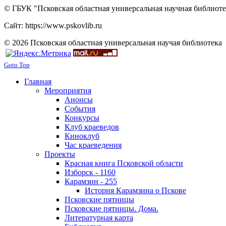
© ГБУК "Псковская областная универсальная научная библиотек
Сайт: https://www.pskovlib.ru
© 2026 Псковская областная универсальная научая библиотека
Goto Top
Главная
Мероприятия
Анонсы
События
Конкурсы
Клуб краеведов
Киноклуб
Час краеведения
Проекты
Красная книга Псковской области
Изборск - 1160
Карамзин - 255
История Карамзина о Пскове
Псковские пятницы
Псковские пятницы. Дома.
Литературная карта