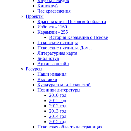
Клуб краеведов
Киноклуб
Час краеведения
Проекты
Красная книга Псковской области
Изборск - 1160
Карамзин - 255
История Карамзина о Пскове
Псковские пятницы
Псковские пятницы. Дома.
Литературная карта
Библиотур
Архив - онлайн
Ресурсы
Наши издания
Выставки
Культура земли Псковской
Новинки литературы
2010 год
2011 год
2012 год
2013 год
2014 год
2015 год
Псковская область на страницах