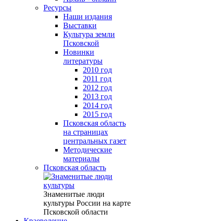
Ресурсы
Наши издания
Выставки
Культура земли
Псковской
Новинки
литературы
2010 год
2011 год
2012 год
2013 год
2014 год
2015 год
Псковская область
на страницах
центральных газет
Методические
материалы
Псковская область
Знаменитые люди
культуры России на карте
Псковской области
Краеведение