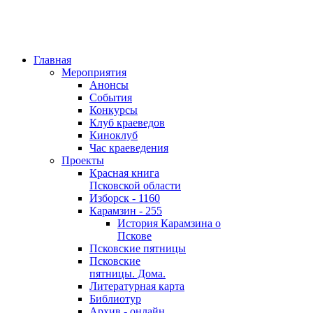
Главная
Мероприятия
Анонсы
События
Конкурсы
Клуб краеведов
Киноклуб
Час краеведения
Проекты
Красная книга
Псковской области
Изборск - 1160
Карамзин - 255
История Карамзина о
Пскове
Псковские пятницы
Псковские
пятницы. Дома.
Литературная карта
Библиотур
Архив - онлайн