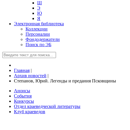
Щ
Э
Ю
Я
Электронная библиотека
Коллекции
Персоналии
Фондодержатели
Поиск по ЭБ
Главная
|
Архив новостей
|
Степанов, Юрий. Легенды и предания Псковщины
Анонсы
События
Конкурсы
Отдел краеведческой литературы
Клуб краеведов