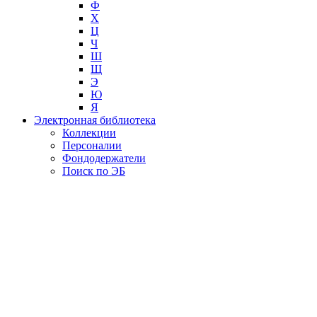
Ф
Х
Ц
Ч
Ш
Щ
Э
Ю
Я
Электронная библиотека
Коллекции
Персоналии
Фондодержатели
Поиск по ЭБ