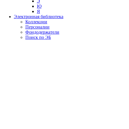
Э
Ю
Я
Электронная библиотека
Коллекции
Персоналии
Фондодержатели
Поиск по ЭБ