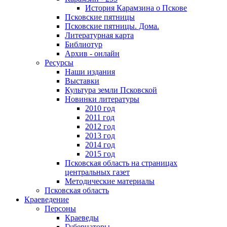
История Карамзина о Пскове
Псковские пятницы
Псковские пятницы. Дома.
Литературная карта
Библиотур
Архив - онлайн
Ресурсы
Наши издания
Выставки
Культура земли Псковской
Новинки литературы
2010 год
2011 год
2012 год
2013 год
2014 год
2015 год
Псковская область на страницах
центральных газет
Методические материалы
Псковская область
Краеведение
Персоны
Краеведы
Губернаторы