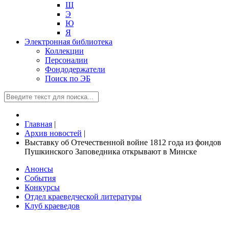
Щ
Э
Ю
Я
Электронная библиотека
Коллекции
Персоналии
Фондодержатели
Поиск по ЭБ
Главная
|
Архив новостей
|
Выставку об Отечественной войне 1812 года из фондов
Пушкинского Заповедника открывают в Минске
Анонсы
События
Конкурсы
Отдел краеведческой литературы
Клуб краеведов