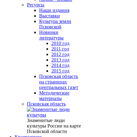
Ресурсы
Наши издания
Выставки
Культура земли
Псковской
Новинки
литературы
2010 год
2011 год
2012 год
2013 год
2014 год
2015 год
Псковская область
на страницах
центральных газет
Методические
материалы
Псковская область
Знаменитые люди
культуры России на карте
Псковской области
Краеведение