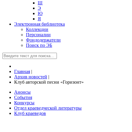
Щ
Э
Ю
Я
Электронная библиотека
Коллекции
Персоналии
Фондодержатели
Поиск по ЭБ
Главная
|
Архив новостей
|
Клуб авторской песни «Горизонт»
Анонсы
События
Конкурсы
Отдел краеведческой литературы
Клуб краеведов