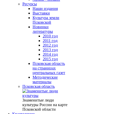
Ресурсы
Наши издания
Выставки
Культура земли
Псковской
Новинки
литературы
2010 год
2011 год
2012 год
2013 год
2014 год
2015 год
Псковская область
на страницах
центральных газет
Методические
материалы
Псковская область
Знаменитые люди
культуры России на карте
Псковской области
Краеведение