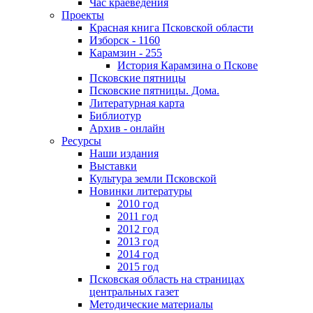
Час краеведения
Проекты
Красная книга Псковской области
Изборск - 1160
Карамзин - 255
История Карамзина о Пскове
Псковские пятницы
Псковские пятницы. Дома.
Литературная карта
Библиотур
Архив - онлайн
Ресурсы
Наши издания
Выставки
Культура земли Псковской
Новинки литературы
2010 год
2011 год
2012 год
2013 год
2014 год
2015 год
Псковская область на страницах
центральных газет
Методические материалы