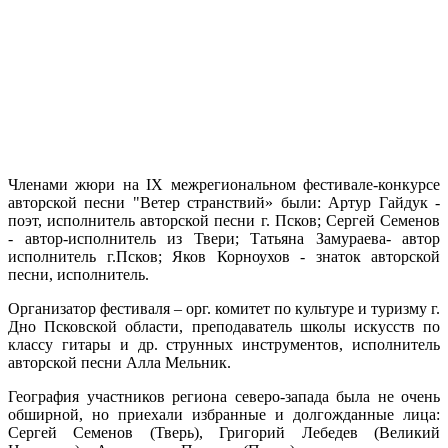
Членами жюри на IX межрегиональном фестивале-конкурсе
авторской песни "Ветер странствий» были: Артур Гайдук -
поэт, исполнитель авторской песни г. Псков; Сергей Семенов
- автор-исполнитель из Твери; Татьяна Замураева- автор
исполнитель г.Псков; Яков Корноухов - знаток авторской
песни, исполнитель.
Организатор фестиваля – орг. комитет по культуре и туризму г.
Дно Псковской области, преподаватель школы искусств по
классу гитары и др. струнных инструментов, исполнитель
авторской песни Алла Мельник.
География участников региона северо-запада была не очень
обширной, но приехали избранные и долгожданные лица:
Сергей Семенов (Тверь), Григорий Лебедев (Великий