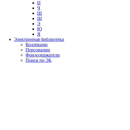
Ц
Ч
Ш
Щ
Э
Ю
Я
Электронная библиотека
Коллекции
Персоналии
Фондодержатели
Поиск по ЭБ