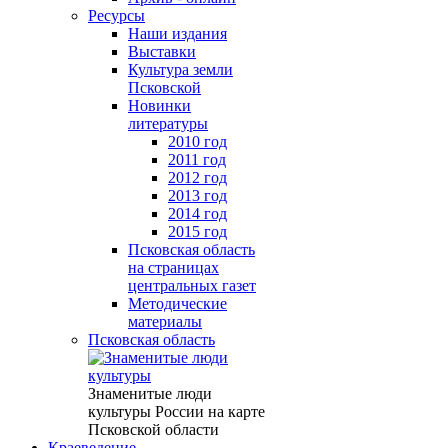
Ресурсы
Наши издания
Выставки
Культура земли
Псковской
Новинки
литературы
2010 год
2011 год
2012 год
2013 год
2014 год
2015 год
Псковская область
на страницах
центральных газет
Методические
материалы
Псковская область
Знаменитые люди
культуры России на карте
Псковской области
Краеведение