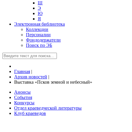
Щ
Э
Ю
Я
Электронная библиотека
Коллекции
Персоналии
Фондодержатели
Поиск по ЭБ
Главная
|
Архив новостей
|
Выставка «Псков земной и небесный»
Анонсы
События
Конкурсы
Отдел краеведческой литературы
Клуб краеведов