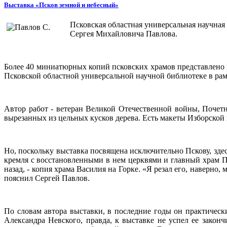
Выставка «Псков земной и небесный»
Псковская областная универсальная научна
Сергея Михайловича Павлова.
Более 40 миниатюрных копий псковских храмов представлено н
Псковской областной универсальной научной библиотеке в ра
Автор работ - ветеран Великой Отечественной войны, Почетн
вырезанных из цельных кусков дерева. Есть макеты Изборской
Но, поскольку выставка посвящена исключительно Пскову, зд
кремля с восстановленными в нем церквями и главный храм П
назад, - копия храма Василия на Горке. «Я резал его, наверно,
пояснил Сергей Павлов.
По словам автора выставки, в последние годы он практическ
Александра Невского, правда, к выставке не успел ее закон