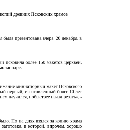
 копий древних Псковских храмов
была презентована вчера, 20 декабря, в
и псковича более 150 макетов церквей,
монастыре.
внимание миниатюрный макет Псковского
мый первый, изготовленный более 10 лет
нем научился, побыстрее начал резать», -
ыло. Но на днях взялся за копию храма
 заготовка, в которой, впрочем, хорошо