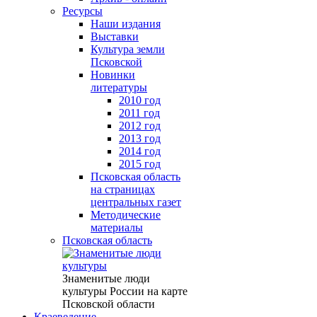
Ресурсы
Наши издания
Выставки
Культура земли
Псковской
Новинки
литературы
2010 год
2011 год
2012 год
2013 год
2014 год
2015 год
Псковская область
на страницах
центральных газет
Методические
материалы
Псковская область
Знаменитые люди
культуры России на карте
Псковской области
Краеведение