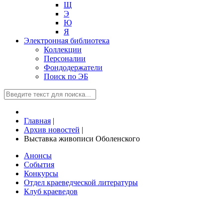
Щ
Э
Ю
Я
Электронная библиотека
Коллекции
Персоналии
Фондодержатели
Поиск по ЭБ
Главная
|
Архив новостей
|
Выставка живописи Оболенского
Анонсы
События
Конкурсы
Отдел краеведческой литературы
Клуб краеведов