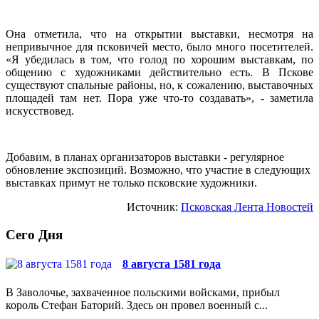
Она отметила, что на открытии выставки, несмотря на
непривычное для псковичей место, было много посетителей.
«Я убедилась в том, что голод по хорошим выставкам, по
общению с художниками действительно есть. В Пскове
существуют спальные районы, но, к сожалению, выставочных
площадей там нет. Пора уже что-то создавать», - заметила
искусствовед.
Добавим, в планах организаторов выставки - регулярное
обновление экспозиций. Возможно, что участие в следующих
выставках примут не только псковские художники.
Источник:
Псковская Лента Новостей
Сего Дня
8 августа 1581 года
В Заволочье, захваченное польскими войсками, прибыл
король Стефан Баторий. Здесь он провел военный с...