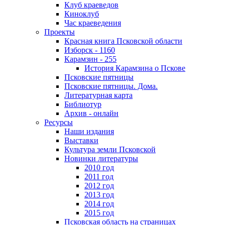
Клуб краеведов
Киноклуб
Час краеведения
Проекты
Красная книга Псковской области
Изборск - 1160
Карамзин - 255
История Карамзина о Пскове
Псковские пятницы
Псковские пятницы. Дома.
Литературная карта
Библиотур
Архив - онлайн
Ресурсы
Наши издания
Выставки
Культура земли Псковской
Новинки литературы
2010 год
2011 год
2012 год
2013 год
2014 год
2015 год
Псковская область на страницах