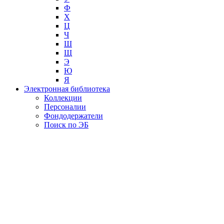
Ф
Х
Ц
Ч
Ш
Щ
Э
Ю
Я
Электронная библиотека
Коллекции
Персоналии
Фондодержатели
Поиск по ЭБ