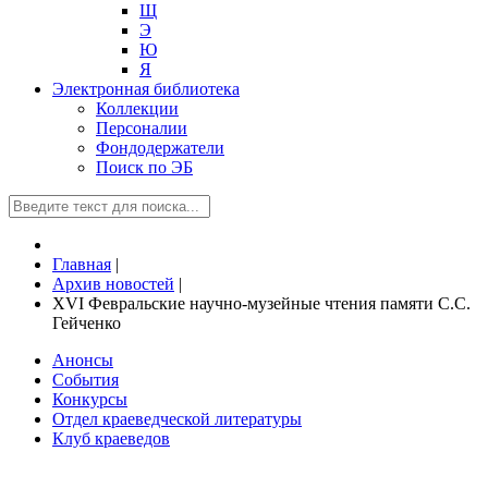
Щ
Э
Ю
Я
Электронная библиотека
Коллекции
Персоналии
Фондодержатели
Поиск по ЭБ
Главная
|
Архив новостей
|
ХVI Февральские научно-музейные чтения памяти С.С.
Гейченко
Анонсы
События
Конкурсы
Отдел краеведческой литературы
Клуб краеведов