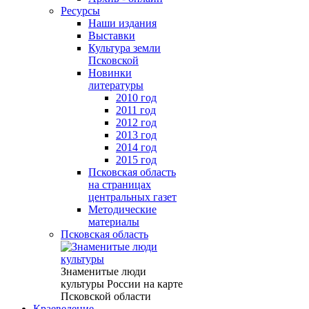
Ресурсы
Наши издания
Выставки
Культура земли
Псковской
Новинки
литературы
2010 год
2011 год
2012 год
2013 год
2014 год
2015 год
Псковская область
на страницах
центральных газет
Методические
материалы
Псковская область
Знаменитые люди
культуры России на карте
Псковской области
Краеведение