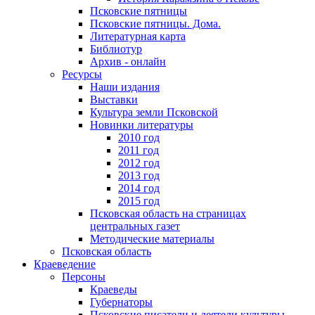
Псковские пятницы
Псковские пятницы. Дома.
Литературная карта
Библиотур
Архив - онлайн
Ресурсы
Наши издания
Выставки
Культура земли Псковской
Новинки литературы
2010 год
2011 год
2012 год
2013 год
2014 год
2015 год
Псковская область на страницах
центральных газет
Методические материалы
Псковская область
Краеведение
Персоны
Краеведы
Губернаторы
Псковские писатели и деятели культуры