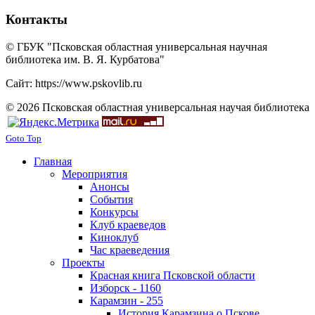
Контакты
© ГБУК "Псковская областная универсальная научная
библиотека им. В. Я. Курбатова"
Сайт: https://www.pskovlib.ru
© 2026 Псковская областная универсальная научая библиотека
Goto Top
Главная
Мероприятия
Анонсы
События
Конкурсы
Клуб краеведов
Киноклуб
Час краеведения
Проекты
Красная книга Псковской области
Изборск - 1160
Карамзин - 255
История Карамзина о Пскове