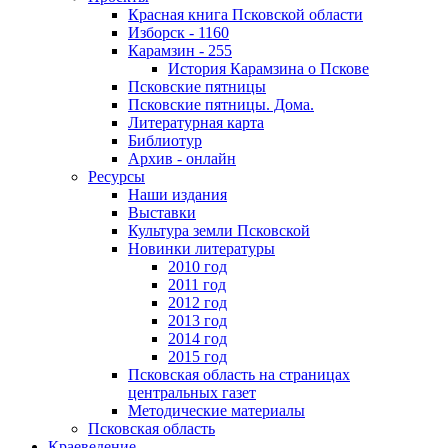
Красная книга Псковской области
Изборск - 1160
Карамзин - 255
История Карамзина о Пскове
Псковские пятницы
Псковские пятницы. Дома.
Литературная карта
Библиотур
Архив - онлайн
Ресурсы
Наши издания
Выставки
Культура земли Псковской
Новинки литературы
2010 год
2011 год
2012 год
2013 год
2014 год
2015 год
Псковская область на страницах
центральных газет
Методические материалы
Псковская область
Краеведение