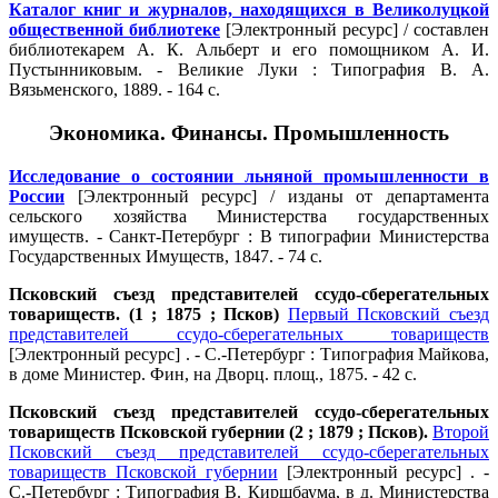
Каталог книг и журналов, находящихся в Великолуцкой
общественной библиотеке
[Электронный ресурс] / составлен
библиотекарем А. К. Альберт и его помощником А. И.
Пустынниковым. - Великие Луки : Типография В. А.
Вязьменского, 1889. - 164 с.
Экономика. Финансы. Промышленность
Исследование о состоянии льняной промышленности в
России
[Электронный ресурс] / изданы от департамента
сельского хозяйства Министерства государственных
имуществ. - Санкт-Петербург : В типографии Министерства
Государственных Имуществ, 1847. - 74 с.
Псковский съезд представителей ссудо-сберегательных
товариществ. (1 ; 1875 ; Псков)
Первый Псковский съезд
представителей ссудо-сберегательных товариществ
[Электронный ресурс] . - С.-Петербург : Типография Майкова,
в доме Министер. Фин, на Дворц. площ., 1875. - 42 с.
Псковский съезд представителей ссудо-сберегательных
товариществ Псковской губернии (2 ; 1879 ; Псков).
Второй
Псковский съезд представителей ссудо-сберегательных
товариществ Псковской губернии
[Электронный ресурс] . -
С.-Петербург : Типография В. Киршбаума, в д. Министерства