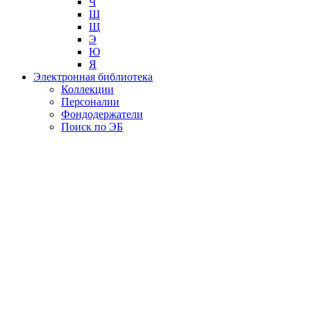
Ч
Ш
Щ
Э
Ю
Я
Электронная библиотека
Коллекции
Персоналии
Фондодержатели
Поиск по ЭБ