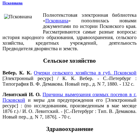
Псковиана
Полнотекстовая электронная библиотека
«
Псковиана
» пополнилась новыми
документами по истории Псковского края.
Рассматриваются самые разные вопросы:
история народного образования, здравоохранения, сельского
хозяйства, кредитных учреждений, деятельность
Предводителя дворянства и земств.
Сельское хозяйство
Вебер, К. К.
Очерки сельского хозяйства в губ. Псковской
[Электронный ресурс] / К. К. Вебер. - С.-Петербург :
Типография В. Ф. Демакова. Новый пер., д. N 7, 1880. - 132 с.
Левитский И. О.
Причины вымерзания озимых посевов в г.
Псковской
и меры для предупреждения его [Электронный
ресурс] : (по исследованиям, произведенным в мае месяце
1876 г.) / И. О. Левитский. - [С.-Петербург : Тип. В. Демакова.
Новый пер., д. N 7, 1876]. - 70 с.
Здравоохранение