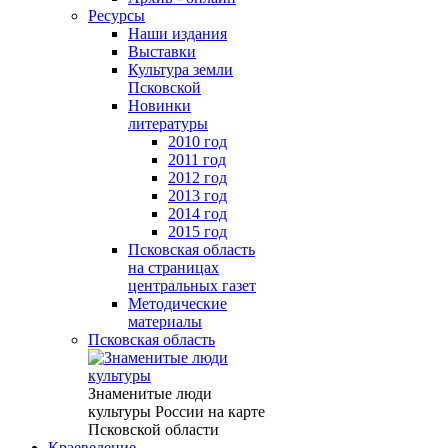
Ресурсы
Наши издания
Выставки
Культура земли
Псковской
Новинки
литературы
2010 год
2011 год
2012 год
2013 год
2014 год
2015 год
Псковская область
на страницах
центральных газет
Методические
материалы
Псковская область
Знаменитые люди
культуры России на карте
Псковской области
Краеведение