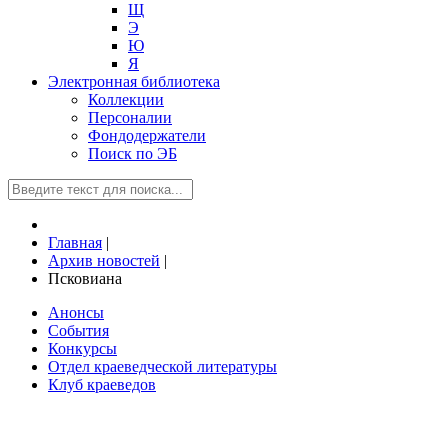
Щ
Э
Ю
Я
Электронная библиотека
Коллекции
Персоналии
Фондодержатели
Поиск по ЭБ
Главная
|
Архив новостей
|
Псковиана
Анонсы
События
Конкурсы
Отдел краеведческой литературы
Клуб краеведов