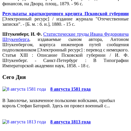
финансов, на Дворц. площ., 1879. - 96 с.
Результаты краткосрочного кредита Псковской губернии
[Электронный ресурс] / издание журнала "Отечественные
записки". - [Б. м. : б. и.], 1880. - 15 с.
Штукенберг, И. Ф.
Статистические труды Ивана Федоровича
Штукенберга
, издаваемые сыном автора, Антоном
Штукенбергом, корпуса инженеров путей сообщения
подполковником [Электронный ресурс] : перевод с немецкого.
Статья XIII : Описание Псковской губернии / И. Ф.
Штукенберг. - Санкт-Петербург : В Типографии
Императорской академии наук, 1858. - 18 с.
Сего Дня
8 августа 1581 года
В Заволочье, захваченное польскими войсками, прибыл
король Стефан Баторий. Здесь он провел военный с...
8 августа 1813 года