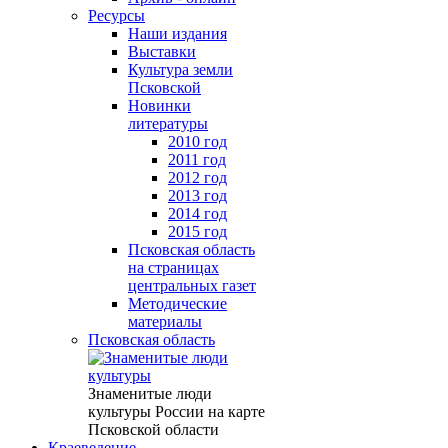
Ресурсы
Наши издания
Выставки
Культура земли
Псковской
Новинки
литературы
2010 год
2011 год
2012 год
2013 год
2014 год
2015 год
Псковская область
на страницах
центральных газет
Методические
материалы
Псковская область
Знаменитые люди
культуры России на карте
Псковской области
Краеведение