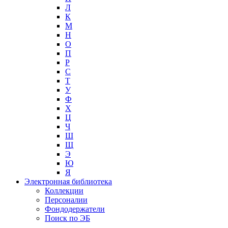
Л
К
М
Н
О
П
Р
С
Т
У
Ф
Х
Ц
Ч
Ш
Щ
Э
Ю
Я
Электронная библиотека
Коллекции
Персоналии
Фондодержатели
Поиск по ЭБ