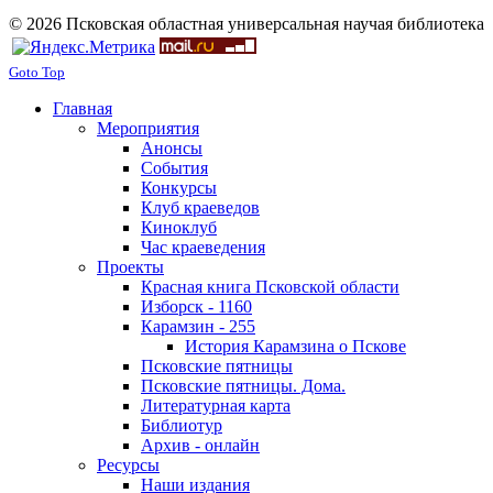
© 2026 Псковская областная универсальная научая библиотека
Goto Top
Главная
Мероприятия
Анонсы
События
Конкурсы
Клуб краеведов
Киноклуб
Час краеведения
Проекты
Красная книга Псковской области
Изборск - 1160
Карамзин - 255
История Карамзина о Пскове
Псковские пятницы
Псковские пятницы. Дома.
Литературная карта
Библиотур
Архив - онлайн
Ресурсы
Наши издания