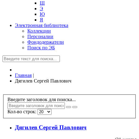
Щ
Э
Ю
Я
Электронная библиотека
Коллекции
Персоналии
Фондодержатели
Поиск по ЭБ
Главная
|
Дягилев Сергей Павлович
Введите заголовок для поиска...
Кол-во строк:
Дягилев Сергей Павлович