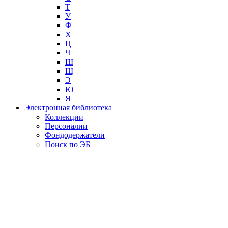
Т
У
Ф
Х
Ц
Ч
Ш
Щ
Э
Ю
Я
Электронная библиотека
Коллекции
Персоналии
Фондодержатели
Поиск по ЭБ