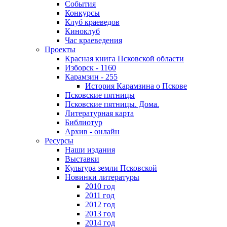
События
Конкурсы
Клуб краеведов
Киноклуб
Час краеведения
Проекты
Красная книга Псковской области
Изборск - 1160
Карамзин - 255
История Карамзина о Пскове
Псковские пятницы
Псковские пятницы. Дома.
Литературная карта
Библиотур
Архив - онлайн
Ресурсы
Наши издания
Выставки
Культура земли Псковской
Новинки литературы
2010 год
2011 год
2012 год
2013 год
2014 год