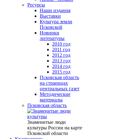
Ресурсы
Наши издания
Выставки
Культура земли
Псковской
Новинки
литературы
2010 год
2011 год
2012 год
2013 год
2014 год
2015 год
Псковская область
на страницах
центральных газет
Методические
материалы
Псковская область
Знаменитые люди
культуры России на карте
Псковской области
Краеведение