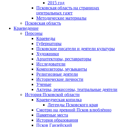
2015 год
Псковская область на страницах
центральных газет
Методические материалы
Псковская область
Краеведение
Персоны
Краеведы
Губернаторы
Псковские писатели и деятели культуры
Художники
Архитекторы, реставраторы
Исследователи
Композиторы, музыканты
Религиозные деятели
Исторические личности
Ученые
Актеры, режиссеры, театральные деятели
История Псковской области
Краеведческая копилка
Легенды Псковского края
Смотрю на древний Псков влюблённо
Памятные места
История образования
Псков Ганзейский