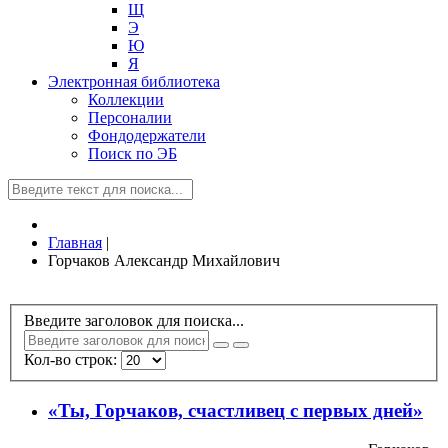
Щ
Э
Ю
Я
Электронная библиотека
Коллекции
Персоналии
Фондодержатели
Поиск по ЭБ
Главная
|
Горчаков Александр Михайлович
Введите заголовок для поиска...
Кол-во строк:
«Ты, Горчаков, счастливец с первых дней»