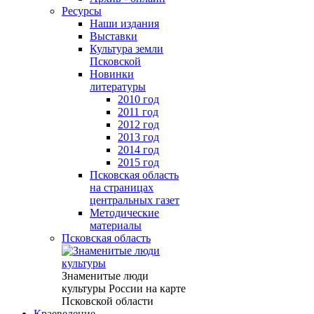
Ресурсы
Наши издания
Выставки
Культура земли
Псковской
Новинки
литературы
2010 год
2011 год
2012 год
2013 год
2014 год
2015 год
Псковская область
на страницах
центральных газет
Методические
материалы
Псковская область
Знаменитые люди
культуры России на карте
Псковской области
Краеведение