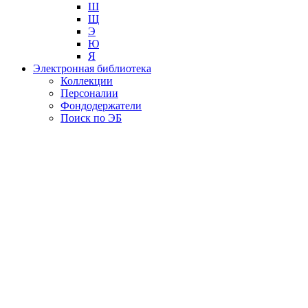
Ш
Щ
Э
Ю
Я
Электронная библиотека
Коллекции
Персоналии
Фондодержатели
Поиск по ЭБ