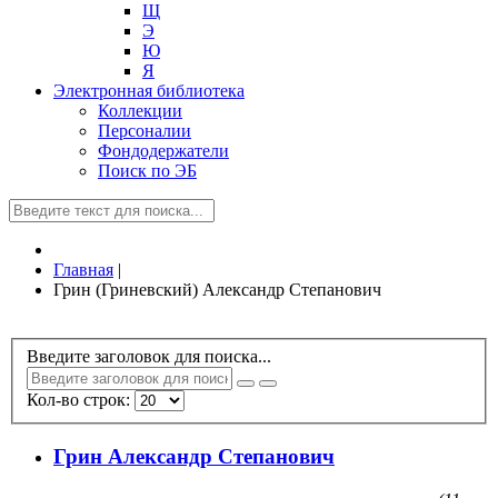
Щ
Э
Ю
Я
Электронная библиотека
Коллекции
Персоналии
Фондодержатели
Поиск по ЭБ
Главная
|
Грин (Гриневский) Александр Степанович
Введите заголовок для поиска...
Кол-во строк:
Грин Александр Степанович