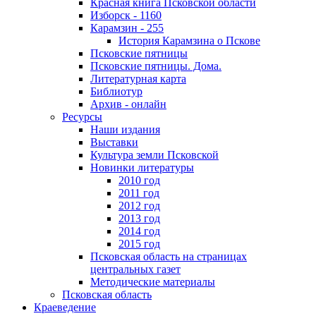
Красная книга Псковской области
Изборск - 1160
Карамзин - 255
История Карамзина о Пскове
Псковские пятницы
Псковские пятницы. Дома.
Литературная карта
Библиотур
Архив - онлайн
Ресурсы
Наши издания
Выставки
Культура земли Псковской
Новинки литературы
2010 год
2011 год
2012 год
2013 год
2014 год
2015 год
Псковская область на страницах
центральных газет
Методические материалы
Псковская область
Краеведение