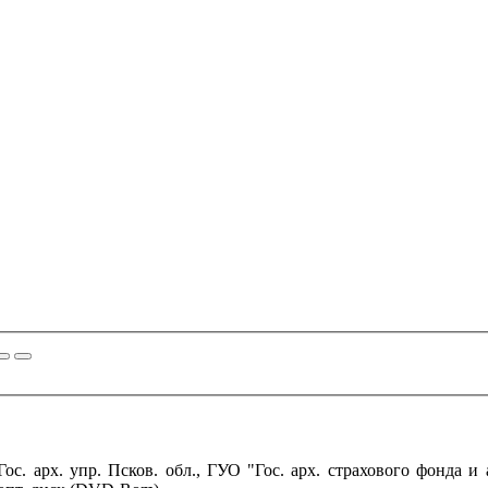
ос. арх. упр. Псков. обл., ГУО "Гос. арх. страхового фонда и 