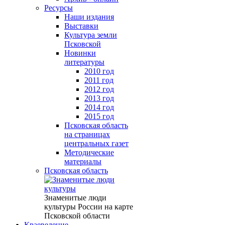
Ресурсы
Наши издания
Выставки
Культура земли
Псковской
Новинки
литературы
2010 год
2011 год
2012 год
2013 год
2014 год
2015 год
Псковская область
на страницах
центральных газет
Методические
материалы
Псковская область
Знаменитые люди
культуры России на карте
Псковской области
Краеведение