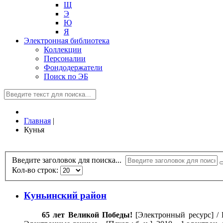
Щ
Э
Ю
Я
Электронная библиотека
Коллекции
Персоналии
Фондодержатели
Поиск по ЭБ
Главная
|
Кунья
Введите заголовок для поиска...
Кол-во строк:
Куньинский район
65 лет Великой Победы!
[Электронный ресурс] / Г