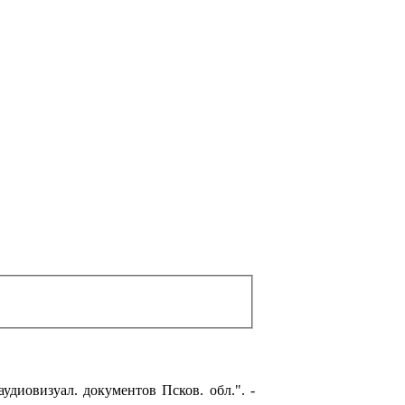
аудиовизуал. документов Псков. обл.". -