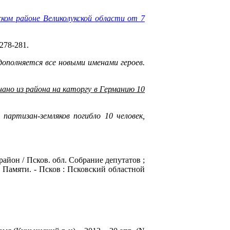
ком районе Великолукской области от 7
278-281.
дополняется все новыми именами героев.
нано из района на каторгу в Германию 10
партизан-земляков погибло 10 человек,
район / Псков. обл. Собрание депутатов ;
Памяти. - Псков : Псковский областной