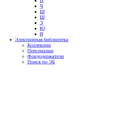
Ц
Ч
Ш
Щ
Э
Ю
Я
Электронная библиотека
Коллекции
Персоналии
Фондодержатели
Поиск по ЭБ