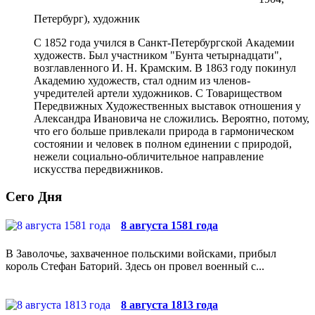
Петербург), художник
С 1852 года учился в Санкт-Петербургской Академии
художеств. Был участником "Бунта четырнадцати",
возглавленного И. Н. Крамским. В 1863 году покинул
Академию художеств, стал одним из членов-
учредителей артели художников. С Товариществом
Передвижных Художественных выставок отношения у
Александра Ивановича не сложились. Вероятно, потому,
что его больше привлекали природа в гармоническом
состоянии и человек в полном единении с природой,
нежели социально-обличительное направление
искусства передвижников.
Сего Дня
8 августа 1581 года
В Заволочье, захваченное польскими войсками, прибыл
король Стефан Баторий. Здесь он провел военный с...
8 августа 1813 года