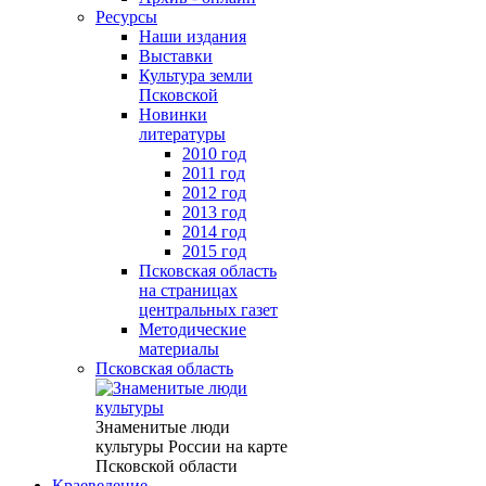
Ресурсы
Наши издания
Выставки
Культура земли
Псковской
Новинки
литературы
2010 год
2011 год
2012 год
2013 год
2014 год
2015 год
Псковская область
на страницах
центральных газет
Методические
материалы
Псковская область
Знаменитые люди
культуры России на карте
Псковской области
Краеведение