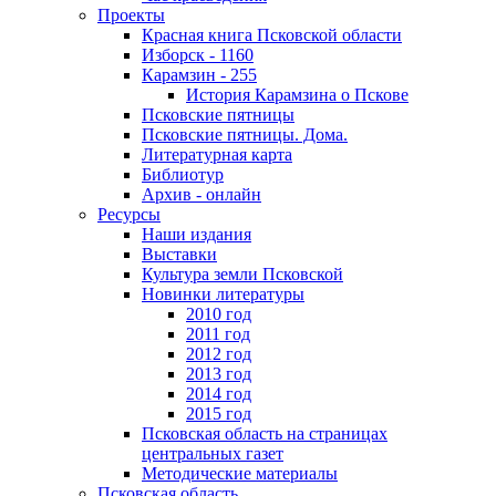
Проекты
Красная книга Псковской области
Изборск - 1160
Карамзин - 255
История Карамзина о Пскове
Псковские пятницы
Псковские пятницы. Дома.
Литературная карта
Библиотур
Архив - онлайн
Ресурсы
Наши издания
Выставки
Культура земли Псковской
Новинки литературы
2010 год
2011 год
2012 год
2013 год
2014 год
2015 год
Псковская область на страницах
центральных газет
Методические материалы
Псковская область