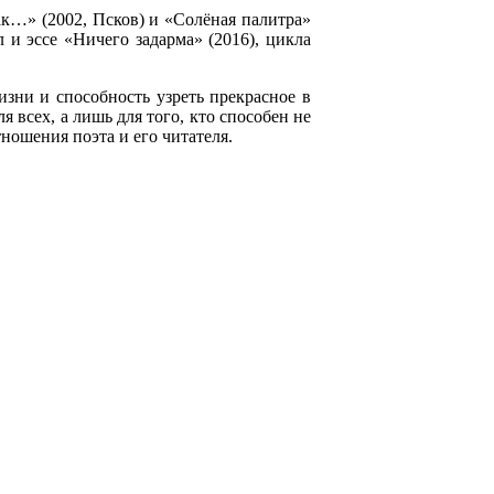
так…» (2002, Псков) и «Солёная палитра»
 и эссе «Ничего задарма» (2016), цикла
зни и способность узреть прекрасное в
 всех, а лишь для того, кто способен не
тношения поэта и его читателя.