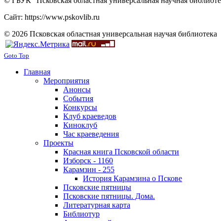
© ГБУК "Псковская областная универсальная научная библиотек
Сайт: https://www.pskovlib.ru
© 2026 Псковская областная универсальная научая библиотека
Goto Top
Главная
Мероприятия
Анонсы
События
Конкурсы
Клуб краеведов
Киноклуб
Час краеведения
Проекты
Красная книга Псковской области
Изборск - 1160
Карамзин - 255
История Карамзина о Пскове
Псковские пятницы
Псковские пятницы. Дома.
Литературная карта
Библиотур