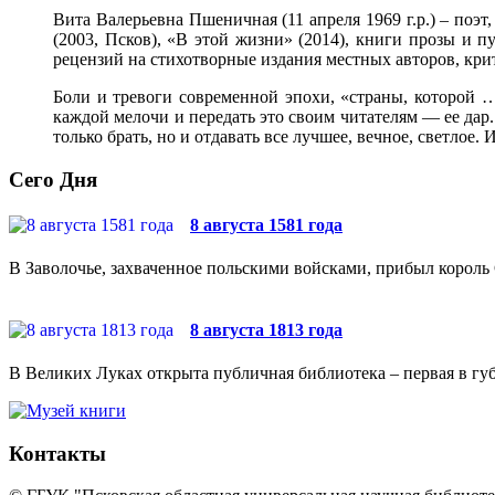
Вита Валерьевна Пшеничная (11 апреля 1969 г.р.) – поэт
(2003, Псков), «В этой жизни» (2014), книги прозы и п
рецензий на стихотворные издания местных авторов, крит
Боли и тревоги современной эпохи, «страны, которой …
каждой мелочи и передать это своим читателям — ее дар. 
только брать, но и отдавать все лучшее, вечное, светлое
Сего Дня
8 августа 1581 года
В Заволочье, захваченное польскими войсками, прибыл король 
8 августа 1813 года
В Великих Луках открыта публичная библиотека – первая в губ
Контакты