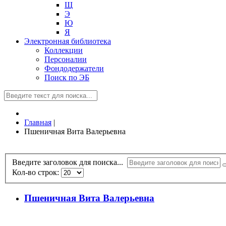
Щ
Э
Ю
Я
Электронная библиотека
Коллекции
Персоналии
Фондодержатели
Поиск по ЭБ
Главная
|
Пшеничная Вита Валерьевна
Введите заголовок для поиска...
Кол-во строк:
Пшеничная Вита Валерьевна