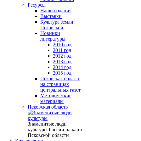
Ресурсы
Наши издания
Выставки
Культура земли
Псковской
Новинки
литературы
2010 год
2011 год
2012 год
2013 год
2014 год
2015 год
Псковская область
на страницах
центральных газет
Методические
материалы
Псковская область
Знаменитые люди
культуры России на карте
Псковской области
Краеведение