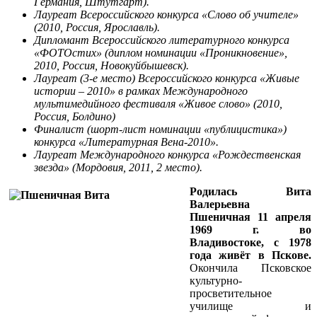
Германия, Штутгарт).
Лауреат Всероссийского конкурса «Слово об учителе»
(2010, Россия, Ярославль).
Дипломант Всероссийского литературного конкурса
«ФОТОстих» (диплом номинации «Проникновение»,
2010, Россия, Новокуйбышевск).
Лауреат (3-е место) Всероссийского конкурса «Живые
истории – 2010» в рамках Международного
мультимедийного фестиваля «Живое слово» (2010,
Россия, Болдино)
Финалист (шорт-лист номинации «публицистика»)
конкурса «Литературная Вена-2010».
Лауреат Международного конкурса «Рождественская
звезда» (Мордовия, 2011, 2 место).
Родилась Вита
Валерьевна
Пшеничная 11 апреля
1969 г. во
Владивостоке, с 1978
года живёт в Пскове.
Окончила Псковское
культурно-
просветительное
училище и