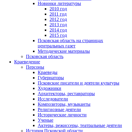
Новинки литературы
2010 год
2011 год
2012 год
2013 год
2014 год
2015 год
Псковская область на страницах
центральных газет
Методические материалы
Псковская область
Краеведение
Персоны
Краеведы
Губернаторы
Псковские писатели и деятели культуры
Художники
Архитекторы, реставраторы
Исследователи
Композиторы, музыканты
Религиозные деятели
Исторические личности
Ученые
Актеры, режиссеры, театральные деятели
История Псковской области