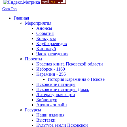
Goto Top
Главная
Мероприятия
Анонсы
События
Конкурсы
Клуб краеведов
Киноклуб
Час краеведения
Проекты
Красная книга Псковской области
Изборск - 1160
Карамзин - 255
История Карамзина о Пскове
Псковские пятницы
Псковские пятницы. Дома.
Литературная карта
Библиотур
Архив - онлайн
Ресурсы
Наши издания
Выставки
Культура земли Псковской