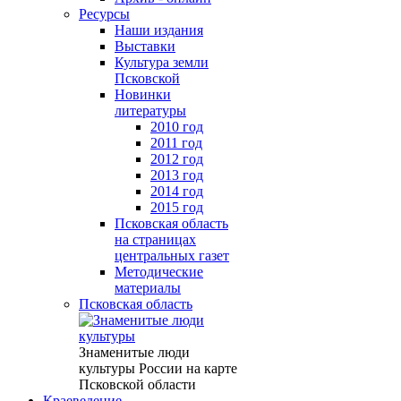
Ресурсы
Наши издания
Выставки
Культура земли
Псковской
Новинки
литературы
2010 год
2011 год
2012 год
2013 год
2014 год
2015 год
Псковская область
на страницах
центральных газет
Методические
материалы
Псковская область
Знаменитые люди
культуры России на карте
Псковской области
Краеведение