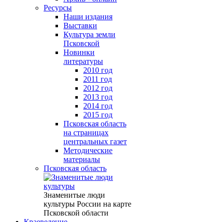
Ресурсы
Наши издания
Выставки
Культура земли
Псковской
Новинки
литературы
2010 год
2011 год
2012 год
2013 год
2014 год
2015 год
Псковская область
на страницах
центральных газет
Методические
материалы
Псковская область
Знаменитые люди
культуры России на карте
Псковской области
Краеведение