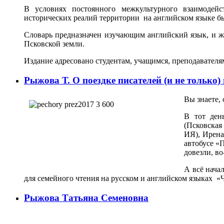
В условиях постоянного межкультурного взаимодейст
исторических реалий территории на английском языке б
Словарь предназначен изучающим английский язык, и 
Псковской земли.
Издание адресовано студентам, учащимся, преподавателям
Рыжова Т. О поездке писателей (и не только)
Вы знаете,
В тот ден
(Псковская
ИЯ), Ирена
автобусе «
довезли, во
А всё начал
для семейного чтения на русском и английском языка
Рыжова Татьяна Семеновна