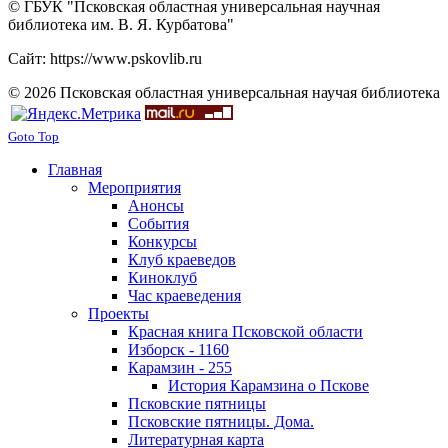
© ГБУК "Псковская областная универсальная научная
библиотека им. В. Я. Курбатова"
Сайт: https://www.pskovlib.ru
© 2026 Псковская областная универсальная научая библиотека
Goto Top
Главная
Мероприятия
Анонсы
События
Конкурсы
Клуб краеведов
Киноклуб
Час краеведения
Проекты
Красная книга Псковской области
Изборск - 1160
Карамзин - 255
История Карамзина о Пскове
Псковские пятницы
Псковские пятницы. Дома.
Литературная карта