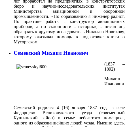
лет проработал на предприятиях, в конструкторских
бюро и научно-исследовательских институтах
Министерства авиационной и оборонной
промышленности. «По образованию я инженер-радист.
По практике работы - конструктор авиационных
приборов, а по склонности - историк», - писал он,
обращаясь к другому исследователь Николаю Новикову,
которому оказывал помощь в подготовке книги о
Мусоргском.
Семевский Михаил Иванович
(1837 –
1892)
Михаил
Иванович
Семевский родился 4 (16) января 1837 года в селе
Федорцево Великолукского уезда (совеменный
Куньинский район) в семье небогатого помещика,
одного из образованнейших людей уезда. Именно здесь,