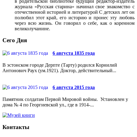
в родительской библиотеке будущий редактор-издатель
журнала «Русская старина» начинал свое знакомство с
отечественной историей и литературой С детских лет он
полюбил этот край, его историю и пронес эту любовь
через всю жизнь. Он говорил о себе, как о коренном
великолучанине.
Сего Дня
6 августа 1835 года
В эстонском городе Дерпте (Тарту) родился Корнилий
Антонович Раух (ум.1921). Доктор, действительный...
6 августа 2015 года
Памятник солдатам Первой Мировой войны. Установлен у
дома № 4 по Георгиевской ул., где в 1914-...
Контакты