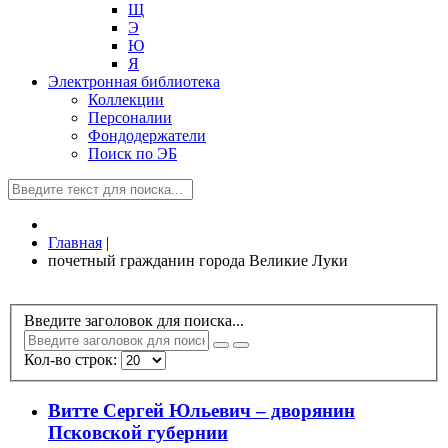
Щ
Э
Ю
Я
Электронная библиотека
Коллекции
Персоналии
Фондодержатели
Поиск по ЭБ
Главная
|
почетный гражданин города Великие Луки
Введите заголовок для поиска...
Кол-во строк:
Витте Сергей Юльевич – дворянин
Псковской губернии