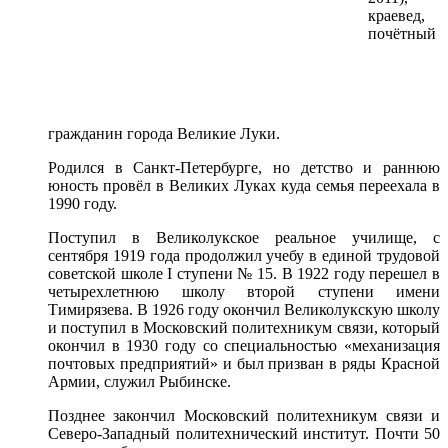
краевед,
почётный
гражданин города Великие Луки.
Родился в Санкт-Петербурге, но детство и раннюю
юность провёл в Великих Луках куда семья переехала в
1990 году.
Поступил в Великолукское реальное училище, с
сентября 1919 года продолжил учебу в единой трудовой
советской школе I ступени № 15. В 1922 году перешел в
четырехлетнюю школу второй ступени имени
Тимирязева. В 1926 году окончил Великолукскую школу
и поступил в Московский политехникум связи, который
окончил в 1930 году со специальностью «механизация
почтовых предприятий» и был призван в ряды Красной
Армии, служил Рыбинске.
Позднее закончил Московский политехникум связи и
Северо-Западный политехнический институт. Почти 50