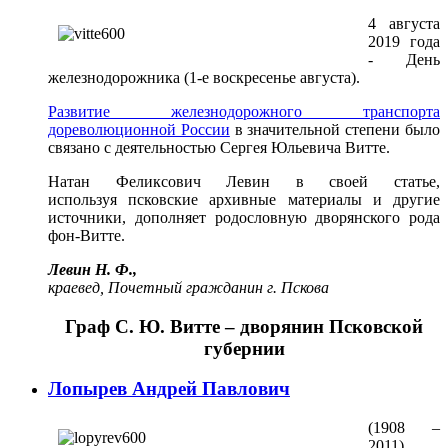
4 августа
2019 года
- День
железнодорожника (1-е воскресенье августа).
Развитие железнодорожного транспорта
дореволюционной России
в значительной степени было
связано с деятельностью Сергея Юльевича Витте.
Натан Феликсович Левин в своей статье,
используя псковские архивные материалы и другие
источники, дополняет родословную дворянского рода
фон-Витте.
Левин Н. Ф.,
краевед, Почетный гражданин г. Пскова
Граф С. Ю. Витте – дворянин Псковской
губернии
Лопырев Андрей Павлович
(1908 –
2011),