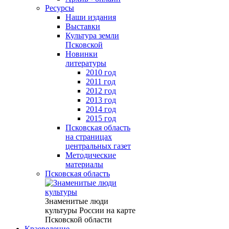
Ресурсы
Наши издания
Выставки
Культура земли
Псковской
Новинки
литературы
2010 год
2011 год
2012 год
2013 год
2014 год
2015 год
Псковская область
на страницах
центральных газет
Методические
материалы
Псковская область
Знаменитые люди
культуры России на карте
Псковской области
Краеведение