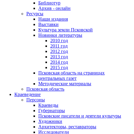
Библиотур
Архив - онлайн
Ресурсы
Наши издания
Выставки
Культура земли Псковской
Новинки литературы
2010 год
2011 год
2012 год
2013 год
2014 год
2015 год
Псковская область на страницах
центральных газет
Методические материалы
Псковская область
Краеведение
Персоны
Краеведы
Губернаторы
Псковские писатели и деятели культуры
Художники
Архитекторы, реставраторы
Исследователи