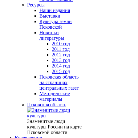
Ресурсы
Наши издания
Выставки
Культура земли
Псковской
Новинки
литературы
2010 год
2011 год
2012 год
2013 год
2014 год
2015 год
Псковская область
на страницах
центральных газет
Методические
материалы
Псковская область
Знаменитые люди
культуры России на карте
Псковской области
Краеведение