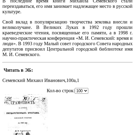
В последние время книги Михаила Семевского стали
переиздаваться, его имя занимает надлежащее место в русской
культуре.
Свой вклад в популяризацию творчества земляка внесли и
великолучане. В Великих Луках в 1992 году прошли
краеведческие чтения, посвященные его памяти, а в 1998 г.
научно-практическая конференция «М. И. Семевский: время и
люди». В 1993 году Малый совет городского Совета народных
депутатов присвоил Центральной городской библиотеке имя
М. И. Семевского.
Читать в ЭБ:
Семевский Михаил Иванович,100a,1
Кол-во строк: