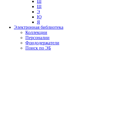
Ш
Щ
Э
Ю
Я
Электронная библиотека
Коллекции
Персоналии
Фондодержатели
Поиск по ЭБ