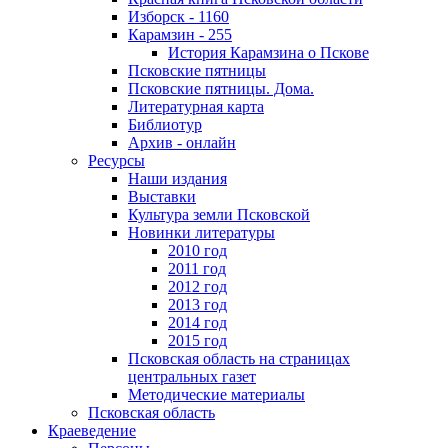
Изборск - 1160
Карамзин - 255
История Карамзина о Пскове
Псковские пятницы
Псковские пятницы. Дома.
Литературная карта
Библиотур
Архив - онлайн
Ресурсы
Наши издания
Выставки
Культура земли Псковской
Новинки литературы
2010 год
2011 год
2012 год
2013 год
2014 год
2015 год
Псковская область на страницах
центральных газет
Методические материалы
Псковская область
Краеведение