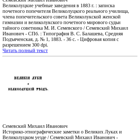
Великолуцкие учебные заведения в 1883 г. : записка
почетного попечителя Великолуцкого реального училища,
члена попечительского совета Великолукской женской
гимназии и великолукского почетного мирового судьи
тайного советника М. И. Семевского / Семевский Михаил
Иванович - СПб. : Типография В. С. Балашева, Средняя
Подъяченская, д. № 1, 1883. - 36 с. - Цифровая копия с
разрешением 300 dpi.
Читать полный текст
Семевский Михаил Иванович
Историко-этнографические заметки о Великих Луках и
Великолуцком уезде / Семевский Михаил Иванович -