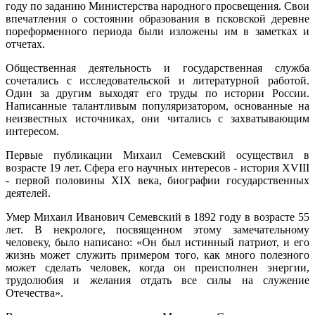
году по заданию Министерства народного просвещения. Свои
впечатления о состоянии образования в псковской деревне
пореформенного периода были изложены им в заметках и
отчетах.
Общественная деятельность и государственная служба
сочетались с исследовательской и литературной работой.
Один за другим выходят его труды по истории России.
Написанные талантливым популяризатором, основанные на
неизвестных источниках, они читались с захватывающим
интересом.
Первые публикации Михаил Семевский осуществил в
возрасте 19 лет. Сфера его научных интересов - история XVIII
- первой половины XIX века, биографии государственных
деятелей.
Умер Михаил Иванович Семевский в 1892 году в возрасте 55
лет. В некрологе, посвященном этому замечательному
человеку, было написано: «Он был истинный патриот, и его
жизнь может служить примером того, как много полезного
может сделать человек, когда он преисполнен энергии,
трудолюбия и желания отдать все силы на служение
Отечества».