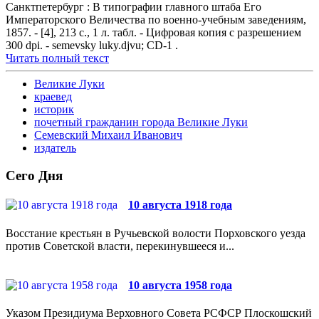
Санктпетербург : В типографии главного штаба Его
Императорского Величества по военно-учебным заведениям,
1857. - [4], 213 с., 1 л. табл. - Цифровая копия с разрешением
300 dpi. - semevsky luky.djvu; CD-1 .
Читать полный текст
Великие Луки
краевед
историк
почетный гражданин города Великие Луки
Семевский Михаил Иванович
издатель
Сего Дня
10 августа 1918 года
Восстание крестьян в Ручьевской волости Порховского уезда
против Советской власти, перекинувшееся и...
10 августа 1958 года
Указом Президиума Верховного Совета РСФСР Плоскошский