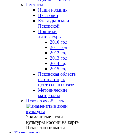
Ресурсы
Наши издания
Выставки
Культура земли
Псковской
Новинки
литературы
2010 год
2011 год
2012 год
2013 год
2014 год
2015 год
Псковская область
на страницах
центральных газет
Методические
материалы
Псковская область
Знаменитые люди
культуры России на карте
Псковской области
Краеведение