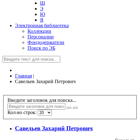
Щ
Э
Ю
Я
Электронная библиотека
Коллекции
Персоналии
Фондодержатели
Поиск по ЭБ
Главная
|
Савельев Захарий Петрович
Введите заголовок для поиска...
Кол-во строк:
Савельев Захарий Петрович