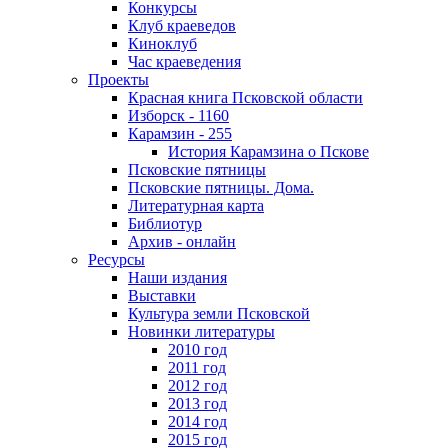
Конкурсы
Клуб краеведов
Киноклуб
Час краеведения
Проекты
Красная книга Псковской области
Изборск - 1160
Карамзин - 255
История Карамзина о Пскове
Псковские пятницы
Псковские пятницы. Дома.
Литературная карта
Библиотур
Архив - онлайн
Ресурсы
Наши издания
Выставки
Культура земли Псковской
Новинки литературы
2010 год
2011 год
2012 год
2013 год
2014 год
2015 год