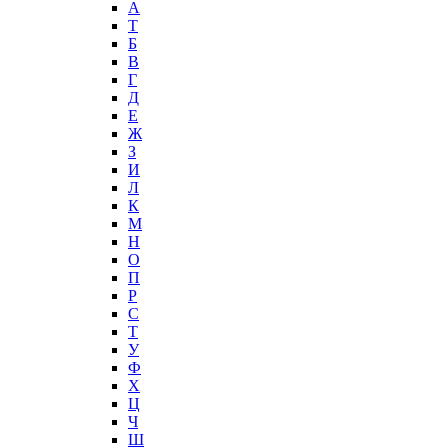
А
T
Б
В
Г
Д
Е
Ж
З
И
Л
К
М
Н
О
П
Р
С
Т
У
Ф
Х
Ц
Ч
Ш