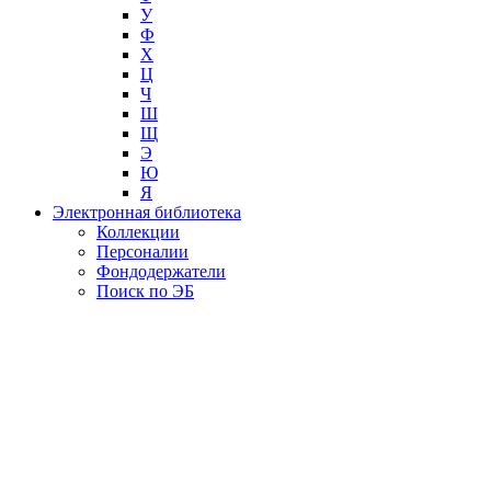
У
Ф
Х
Ц
Ч
Ш
Щ
Э
Ю
Я
Электронная библиотека
Коллекции
Персоналии
Фондодержатели
Поиск по ЭБ