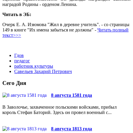
наградой Родины - орденом Ленина.
Читать в ЭБ:
Очерк Е. А. Изюмова "Жил в деревне учитель". - со страницы
149 в книге "Их имена забыться не должны" -
Читать полный
текст>>>
Гдов
педагог
работник культуры
Савельев Захарий Петрович
Сего Дня
8 августа 1581 года
В Заволочье, захваченное польскими войсками, прибыл
король Стефан Баторий. Здесь он провел военный с...
8 августа 1813 года