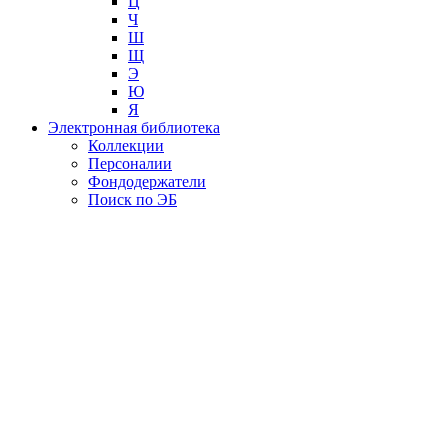
Ц
Ч
Ш
Щ
Э
Ю
Я
Электронная библиотека
Коллекции
Персоналии
Фондодержатели
Поиск по ЭБ