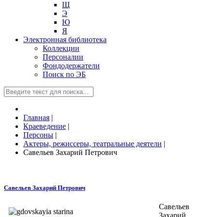
Щ
Э
Ю
Я
Электронная библиотека
Коллекции
Персоналии
Фондодержатели
Поиск по ЭБ
Главная
|
Краеведение
|
Персоны
|
Актеры, режиссеры, театральные деятели
|
Савельев Захарий Петрович
Савельев Захарий Петрович
Савельев
Захарий