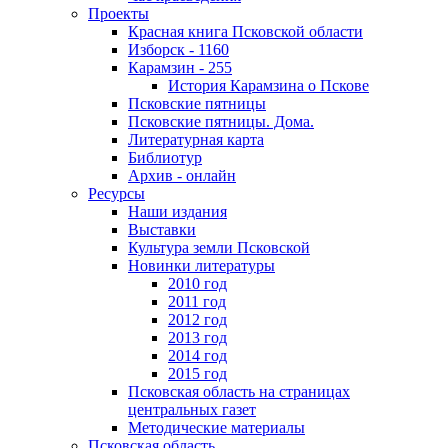
Проекты
Красная книга Псковской области
Изборск - 1160
Карамзин - 255
История Карамзина о Пскове
Псковские пятницы
Псковские пятницы. Дома.
Литературная карта
Библиотур
Архив - онлайн
Ресурсы
Наши издания
Выставки
Культура земли Псковской
Новинки литературы
2010 год
2011 год
2012 год
2013 год
2014 год
2015 год
Псковская область на страницах
центральных газет
Методические материалы
Псковская область