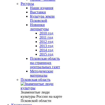
Ресурсы
Наши издания
Выставки
Культура земли
Псковской
Новинки
литературы
2010 год
2011 год
2012 год
2013 год
2014 год
2015 год
Псковская область
на страницах
центральных газет
Методические
материалы
Псковская область
Знаменитые люди
культуры России на карте
Псковской области
Краеведение