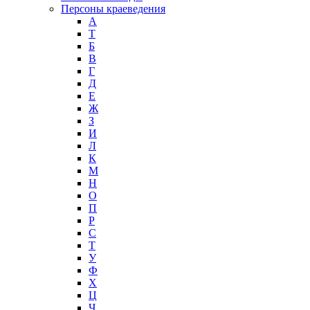
Персоны краеведения
А
T
Б
В
Г
Д
Е
Ж
З
И
Л
К
М
Н
О
П
Р
С
Т
У
Ф
Х
Ц
Ч