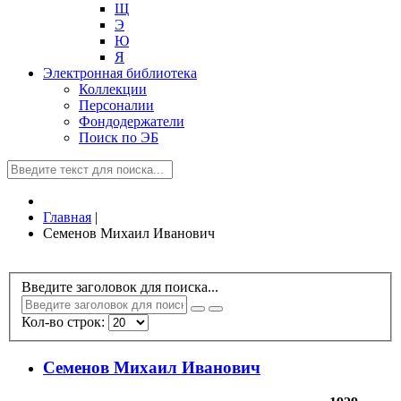
Щ
Э
Ю
Я
Электронная библиотека
Коллекции
Персоналии
Фондодержатели
Поиск по ЭБ
Главная
|
Семенов Михаил Иванович
Введите заголовок для поиска...
Кол-во строк:
Семенов Михаил Иванович