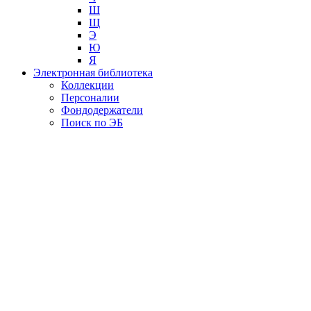
Ш
Щ
Э
Ю
Я
Электронная библиотека
Коллекции
Персоналии
Фондодержатели
Поиск по ЭБ