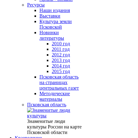
Ресурсы
Наши издания
Выставки
Культура земли
Псковской
Новинки
литературы
2010 год
2011 год
2012 год
2013 год
2014 год
2015 год
Псковская область
на страницах
центральных газет
Методические
материалы
Псковская область
Знаменитые люди
культуры России на карте
Псковской области
Краеведение