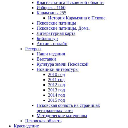
Красная книга Псковской области
Изборск - 1160
Карамзин - 255
История Карамзина о Пскове
Псковские пятницы
Псковские пятницы. Дома.
Литературная карта
Библиотур
Архив - онлайн
Ресурсы
Наши издания
Выставки
Культура земли Псковской
Новинки литературы
2010 год
2011 год
2012 год
2013 год
2014 год
2015 год
Псковская область на страницах
центральных газет
Методические материалы
Псковская область
Краеведение