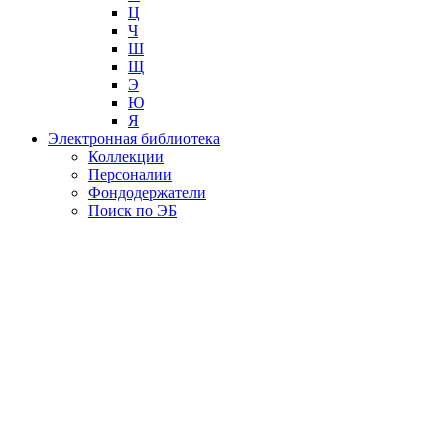
Ц
Ч
Ш
Щ
Э
Ю
Я
Электронная библиотека
Коллекции
Персоналии
Фондодержатели
Поиск по ЭБ