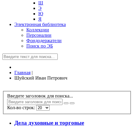
Щ
Э
Ю
Я
Электронная библиотека
Коллекции
Персоналии
Фондодержатели
Поиск по ЭБ
Главная
|
Шуйский Иван Петрович
Введите заголовок для поиска...
Кол-во строк:
Дела духовные и торговые