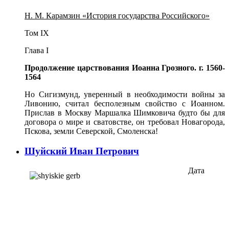
Н. М. Карамзин «История государства Российского»
Том IX
Глава I
Продолжение царствования Иоанна Грозного. г. 1560-
1564
Но Сигизмунд, уверенный в необходимости войны за
Ливонию, считал бесполезным свойство с Иоанном.
Прислав в Москву Маршалка Шимковича будто бы для
договора о мире и сватовстве, он требовал Новагорода,
Пскова, земли Северской, Смоленска!
Шуйский Иван Петрович
Дата