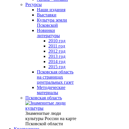
Ресурсы
Наши издания
Выставки
Культура земли
Псковской
Новинки
литературы
2010 год
2011 год
2012 год
2013 год
2014 год
2015 год
Псковская область
на страницах
центральных газет
Методические
материалы
Псковская область
Знаменитые люди
культуры России на карте
Псковской области
Краеведение