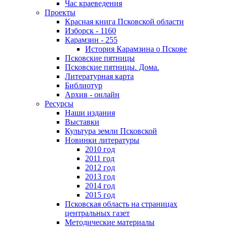
Час краеведения
Проекты
Красная книга Псковской области
Изборск - 1160
Карамзин - 255
История Карамзина о Пскове
Псковские пятницы
Псковские пятницы. Дома.
Литературная карта
Библиотур
Архив - онлайн
Ресурсы
Наши издания
Выставки
Культура земли Псковской
Новинки литературы
2010 год
2011 год
2012 год
2013 год
2014 год
2015 год
Псковская область на страницах
центральных газет
Методические материалы