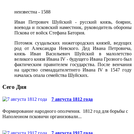
неизвестна - 1588
Иван Петрович Шуйский - русский князь, боярин,
воевода и псковский наместник, руководитель обороны
Пскова от войск Стефана Батория.
Потомок суздальских нижегородских князей, ведущих
род от Александра Невского. Дед Ивана Петровича,
князь Иван Васильевич Шуйский в малолетство
великого князя Ивана IV - будущего Ивана Грозного был
фактическим правителем государства. После венчания
на царство семнадцатилетнего Ивана IV в 1547 году
началась опала семейства Шуйских.
Сего Дня
7 августа 1812 года
Формирование народного ополчения. 1812 год для борьбы с
Наполеоном псковичи организовали...
7 августа 1917 года