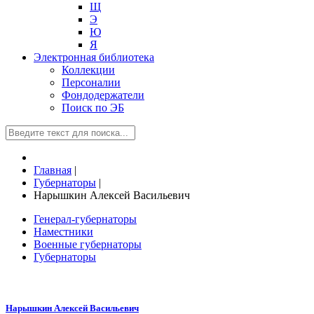
Щ
Э
Ю
Я
Электронная библиотека
Коллекции
Персоналии
Фондодержатели
Поиск по ЭБ
Главная
|
Губернаторы
|
Нарышкин Алексей Васильевич
Генерал-губернаторы
Наместники
Военные губернаторы
Губернаторы
Нарышкин Алексей Васильевич