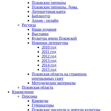
Псковские пятницы
Псковские пятницы. Дома.
Литературная карта
Библиотур
Архив - онлайн
Ресурсы
Наши издания
Выставки
Культура земли Псковской
Новинки литературы
2010 год
2011 год
2012 год
2013 год
2014 год
2015 год
Псковская область на страницах
центральных газет
Методические материалы
Псковская область
Краеведение
Персоны
Краеведы
Губернаторы
Псковские писатели и деятели культуры