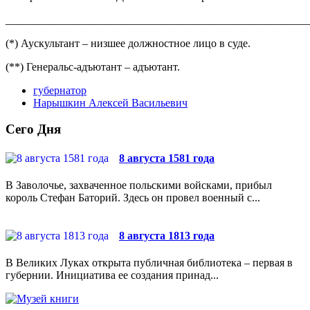
_______________________________________________________
(*)
Аускультант – низшее должностное лицо в суде.
(**)
Генеральс-адъютант – адъютант.
губернатор
Нарышкин Алексей Васильевич
Сего Дня
8 августа 1581 года
В Заволочье, захваченное польскими войсками, прибыл
король Стефан Баторий. Здесь он провел военный с...
8 августа 1813 года
В Великих Луках открыта публичная библиотека – первая в
губернии. Инициатива ее создания принад...