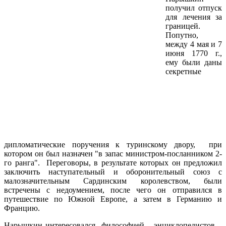
получил отпуск
для лечения за
границей.
Попутно,
между 4 мая и 7
июня 1770 г.,
ему были даны
секретные
дипломатические поручения к туринскому двору, при
котором он был назначен "в запас министром-посланником 2-
го ранга". Переговоры, в результате которых он предложил
заключить наступательный и оборонительный союз с
малозначительным Сардинским королевством, были
встречены с недоумением, после чего он отправился в
путешествие по Южной Европе, а затем в Германию и
Францию.
Нарышкин интересовался философией энциклопедистов,