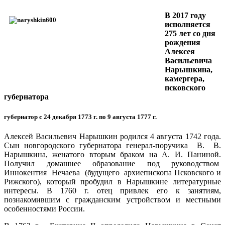
В 2017 году
исполняется
275 лет со дня
рождения
Алексея
Васильевича
Нарышкина,
камергера,
псковского
губернатора
губернатор с 24 декабря 1773 г. по 9 августа 1777 г.
Алексей Васильевич Нарышкин родился 4 августа 1742 года.
Сын новгородского губернатора генерал-поручика В. В.
Нарышкина, женатого вторым браком на А. И. Паниной.
Получил домашнее образование под руководством
Иннокентия Нечаева (будущего архиепископа Псковского и
Рижского), который пробудил в Нарышкине литературные
интересы. В 1760 г. отец привлек его к занятиям,
познакомившим с гражданским устройством и местными
особенностями России.