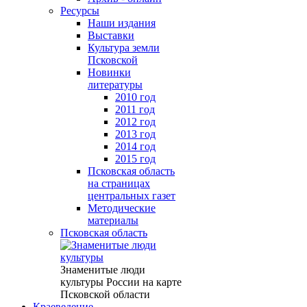
Ресурсы
Наши издания
Выставки
Культура земли
Псковской
Новинки
литературы
2010 год
2011 год
2012 год
2013 год
2014 год
2015 год
Псковская область
на страницах
центральных газет
Методические
материалы
Псковская область
Знаменитые люди
культуры России на карте
Псковской области
Краеведение