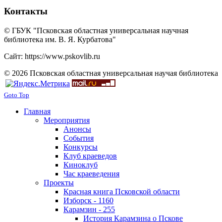
Контакты
© ГБУК "Псковская областная универсальная научная
библиотека им. В. Я. Курбатова"
Сайт: https://www.pskovlib.ru
© 2026 Псковская областная универсальная научая библиотека
Goto Top
Главная
Мероприятия
Анонсы
События
Конкурсы
Клуб краеведов
Киноклуб
Час краеведения
Проекты
Красная книга Псковской области
Изборск - 1160
Карамзин - 255
История Карамзина о Пскове