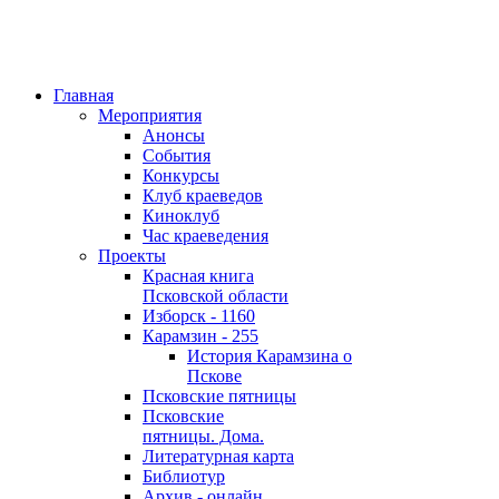
Главная
Мероприятия
Анонсы
События
Конкурсы
Клуб краеведов
Киноклуб
Час краеведения
Проекты
Красная книга
Псковской области
Изборск - 1160
Карамзин - 255
История Карамзина о
Пскове
Псковские пятницы
Псковские
пятницы. Дома.
Литературная карта
Библиотур
Архив - онлайн