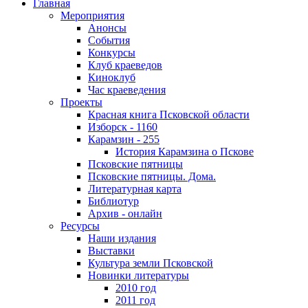
Главная
Мероприятия
Анонсы
События
Конкурсы
Клуб краеведов
Киноклуб
Час краеведения
Проекты
Красная книга Псковской области
Изборск - 1160
Карамзин - 255
История Карамзина о Пскове
Псковские пятницы
Псковские пятницы. Дома.
Литературная карта
Библиотур
Архив - онлайн
Ресурсы
Наши издания
Выставки
Культура земли Псковской
Новинки литературы
2010 год
2011 год