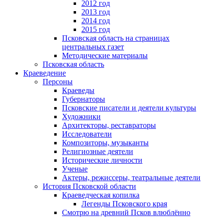
2012 год
2013 год
2014 год
2015 год
Псковская область на страницах
центральных газет
Методические материалы
Псковская область
Краеведение
Персоны
Краеведы
Губернаторы
Псковские писатели и деятели культуры
Художники
Архитекторы, реставраторы
Исследователи
Композиторы, музыканты
Религиозные деятели
Исторические личности
Ученые
Актеры, режиссеры, театральные деятели
История Псковской области
Краеведческая копилка
Легенды Псковского края
Смотрю на древний Псков влюблённо