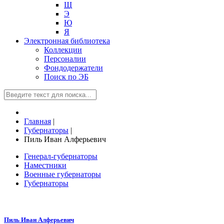
Щ
Э
Ю
Я
Электронная библиотека
Коллекции
Персоналии
Фондодержатели
Поиск по ЭБ
Главная
|
Губернаторы
|
Пиль Иван Алферьевич
Генерал-губернаторы
Наместники
Военные губернаторы
Губернаторы
Пиль Иван Алферьевич