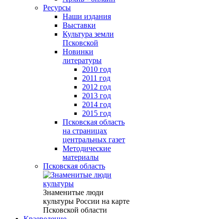
Ресурсы
Наши издания
Выставки
Культура земли
Псковской
Новинки
литературы
2010 год
2011 год
2012 год
2013 год
2014 год
2015 год
Псковская область
на страницах
центральных газет
Методические
материалы
Псковская область
Знаменитые люди
культуры России на карте
Псковской области
Краеведение