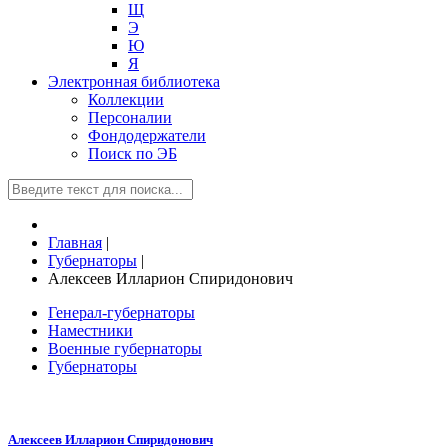
Щ
Э
Ю
Я
Электронная библиотека
Коллекции
Персоналии
Фондодержатели
Поиск по ЭБ
Главная
|
Губернаторы
|
Алексеев Илларион Спиридонович
Генерал-губернаторы
Наместники
Военные губернаторы
Губернаторы
Алексеев Илларион Спиридонович