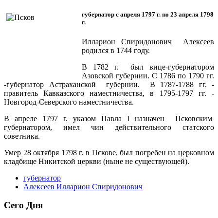
губернатор с апреля 1797 г. по 23 апреля 1798
г.
Илларион Спиридонович Алексеев
родился в 1744 году.
В 1782 г. был вице-губернатором
Азовской губернии. С 1786 по 1790 гг.
-губернатор Астраханской губернии. В 1787-1788 гг. -
правитель Кавказского наместничества, в 1795-1797 гг. -
Новгород-Северского наместничества.
В апреле 1797 г. указом Павла I назначен Псковским
губернатором, имел чин действительного статского
советника.
Умер 28 октября 1798 г. в Пскове, был погребен на церковном
кладбище Никитской церкви (ныне не существующей).
губернатор
Алексеев Илларион Спиридонович
Сего Дня