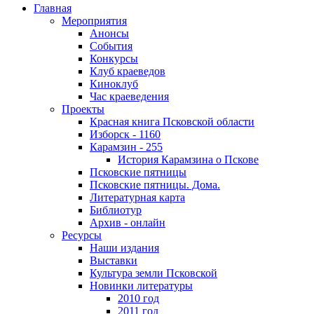
Главная
Мероприятия
Анонсы
События
Конкурсы
Клуб краеведов
Киноклуб
Час краеведения
Проекты
Красная книга Псковской области
Изборск - 1160
Карамзин - 255
История Карамзина о Пскове
Псковские пятницы
Псковские пятницы. Дома.
Литературная карта
Библиотур
Архив - онлайн
Ресурсы
Наши издания
Выставки
Культура земли Псковской
Новинки литературы
2010 год
2011 год