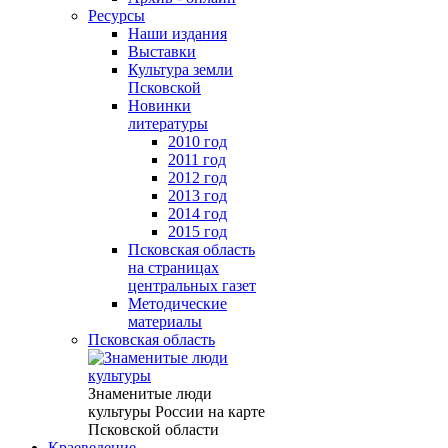
Ресурсы
Наши издания
Выставки
Культура земли
Псковской
Новинки
литературы
2010 год
2011 год
2012 год
2013 год
2014 год
2015 год
Псковская область
на страницах
центральных газет
Методические
материалы
Псковская область
Знаменитые люди
культуры России на карте
Псковской области
Краеведение