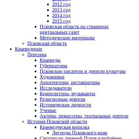
2012 год
2013 год
2014 год
2015 год
Псковская область на страницах
центральных газет
Методические материалы
Псковская область
Краеведение
Персоны
Краеведы
Губернаторы
Псковские писатели и деятели культуры
Художники
Архитекторы, реставраторы
Исследователи
Композиторы, музыканты
Религиозные деятели
Исторические личности
Ученые
Актеры, режиссеры, театральные деятели
История Псковской области
Краеведческая копилка
Легенды Псковского края
Смотрю на древний Псков влюблённо