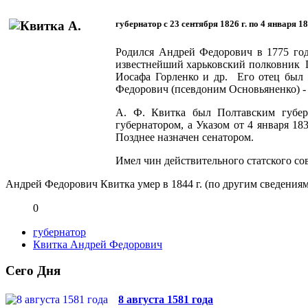
губернатор с 23 сентября 1826 г. по 4 января 18
Родился Андрей Федорович в 1775 год
известнейший харьковский полковник 
Иосафа Горленко и др. Его отец был
Федорович (псевдоним Основьяненко) -
А. Ф. Квитка был Полтавским губер
губернатором, а Указом от 4 января 18
Позднее назначен сенатором.
Имел чин действительного статского со
Андрей Федорович Квитка умер в 1844 г. (по другим сведениям 
0
губернатор
Квитка Андрей Федорович
Сего Дня
8 августа 1581 года