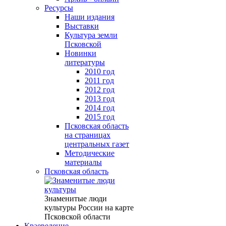
Ресурсы
Наши издания
Выставки
Культура земли
Псковской
Новинки
литературы
2010 год
2011 год
2012 год
2013 год
2014 год
2015 год
Псковская область
на страницах
центральных газет
Методические
материалы
Псковская область
Знаменитые люди
культуры России на карте
Псковской области
Краеведение