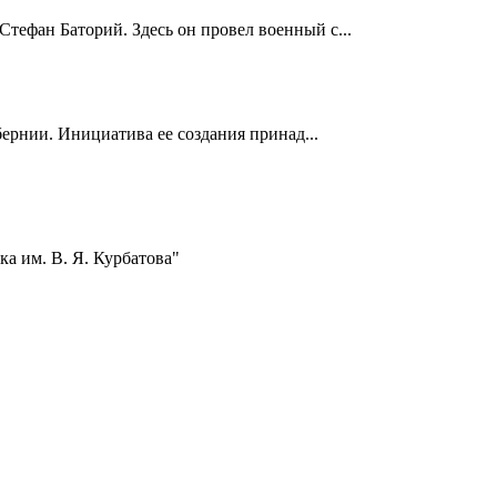
Стефан Баторий. Здесь он провел военный с...
ернии. Инициатива ее создания принад...
а им. В. Я. Курбатова"