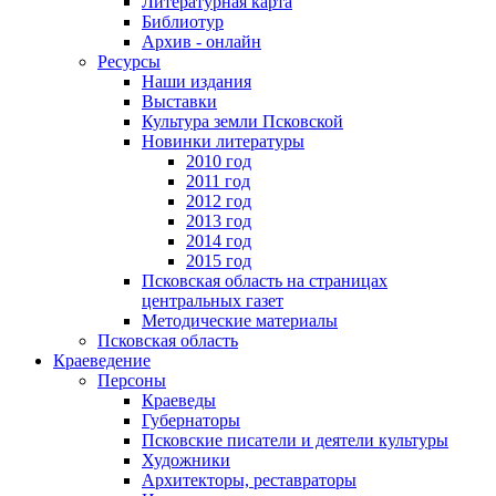
Литературная карта
Библиотур
Архив - онлайн
Ресурсы
Наши издания
Выставки
Культура земли Псковской
Новинки литературы
2010 год
2011 год
2012 год
2013 год
2014 год
2015 год
Псковская область на страницах
центральных газет
Методические материалы
Псковская область
Краеведение
Персоны
Краеведы
Губернаторы
Псковские писатели и деятели культуры
Художники
Архитекторы, реставраторы