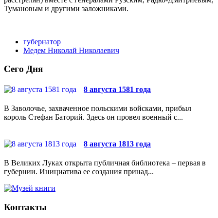
Тумановым и другими заложниками.
губернатор
Медем Николай Николаевич
Сего Дня
8 августа 1581 года
В Заволочье, захваченное польскими войсками, прибыл
король Стефан Баторий. Здесь он провел военный с...
8 августа 1813 года
В Великих Луках открыта публичная библиотека – первая в
губернии. Инициатива ее создания принад...
Контакты