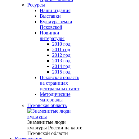
Ресурсы
Наши издания
Выставки
Культура земли
Псковской
Новинки
литературы
2010 год
2011 год
2012 год
2013 год
2014 год
2015 год
Псковская область
на страницах
центральных газет
Методические
материалы
Псковская область
Знаменитые люди
культуры России на карте
Псковской области
Краеведение