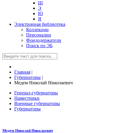
Щ
Э
Ю
Я
Электронная библиотека
Коллекции
Персоналии
Фондодержатели
Поиск по ЭБ
Главная
|
Губернаторы
|
Медем Николай Николаевич
Генерал-губернаторы
Наместники
Военные губернаторы
Губернаторы
Медем Николай Николаевич