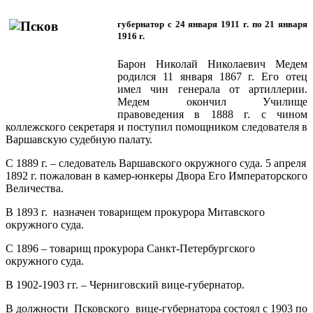
губернатор с 24 января 1911 г. по 21 января
1916 г.
Барон Николай Николаевич Медем
родился 11 января 1867 г. Его отец
имел чин генерала от артиллерии.
Медем окончил Училище
правоведения в 1888 г. с чином
коллежского секретаря и поступил помощником следователя в
Варшавскую судебную палату.
С 1889 г. – следователь Варшавского окружного суда. 5 апреля
1892 г. пожалован в камер-юнкеры Двора Его Императорского
Величества.
В 1893 г. назначен товарищем прокурора Митавского
окружного суда.
С 1896 – товарищ прокурора Санкт-Петербургского
окружного суда.
В 1902-1903 гг. – Черниговский вице-губернатор.
В должности Псковского вице-губернатора состоял с 1903 по