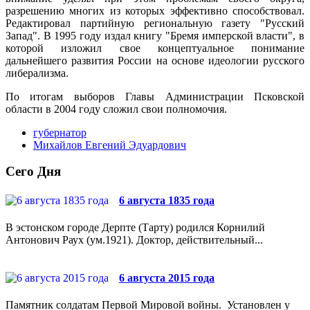
разрешению многих из которых эффективно способствовал.
Редактировал пар­тийную региональную газету "Русский
Запад". В 1995 году издал книгу "Бремя имперской власти", в
которой из­ложил свое концептуальное понимание
дальнейшего развития России на основе идеологии русского
либера­лизма.
По итогам выборов Главы Администрации Псковской
области в 2004 году сложил свои полномочия.
губернатор
Михайлов Евгений Эдуардович
Сего Дня
6 августа 1835 года
В эстонском городе Дерпте (Тарту) родился Корнилий
Антонович Раух (ум.1921). Доктор, действительный...
6 августа 2015 года
Памятник солдатам Первой Мировой войны. Установлен у