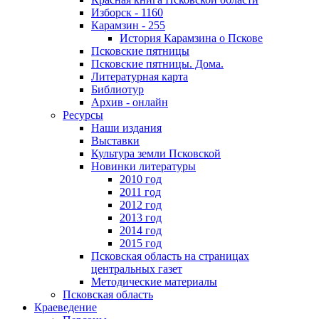
Изборск - 1160
Карамзин - 255
История Карамзина о Пскове
Псковские пятницы
Псковские пятницы. Дома.
Литературная карта
Библиотур
Архив - онлайн
Ресурсы
Наши издания
Выставки
Культура земли Псковской
Новинки литературы
2010 год
2011 год
2012 год
2013 год
2014 год
2015 год
Псковская область на страницах
центральных газет
Методические материалы
Псковская область
Краеведение