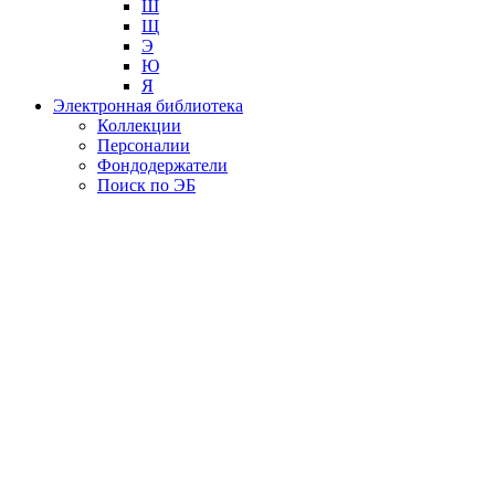
Ш
Щ
Э
Ю
Я
Электронная библиотека
Коллекции
Персоналии
Фондодержатели
Поиск по ЭБ