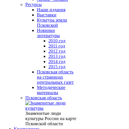
Ресурсы
Наши издания
Выставки
Культура земли
Псковской
Новинки
литературы
2010 год
2011 год
2012 год
2013 год
2014 год
2015 год
Псковская область
на страницах
центральных газет
Методические
материалы
Псковская область
Знаменитые люди
культуры России на карте
Псковской области
Краеведение