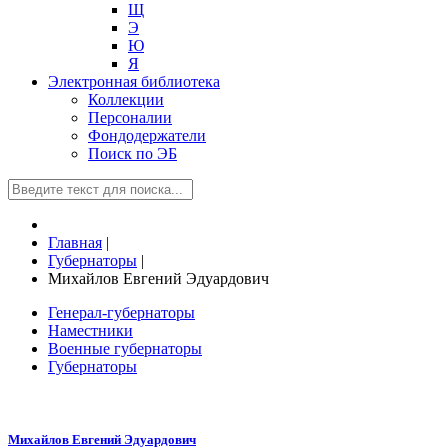
Щ
Э
Ю
Я
Электронная библиотека
Коллекции
Персоналии
Фондодержатели
Поиск по ЭБ
Главная
|
Губернаторы
|
Михайлов Евгений Эдуардович
Генерал-губернаторы
Наместники
Военные губернаторы
Губернаторы
Михайлов Евгений Эдуардович