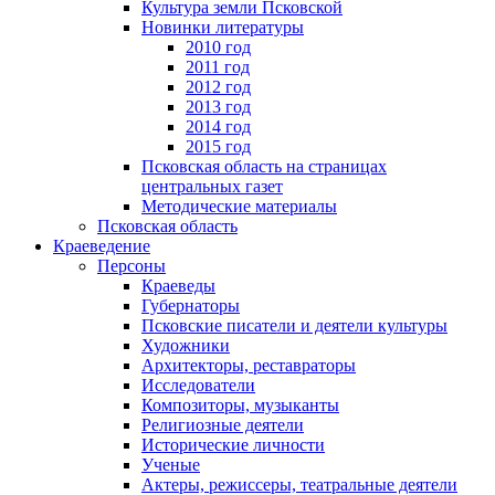
Культура земли Псковской
Новинки литературы
2010 год
2011 год
2012 год
2013 год
2014 год
2015 год
Псковская область на страницах
центральных газет
Методические материалы
Псковская область
Краеведение
Персоны
Краеведы
Губернаторы
Псковские писатели и деятели культуры
Художники
Архитекторы, реставраторы
Исследователи
Композиторы, музыканты
Религиозные деятели
Исторические личности
Ученые
Актеры, режиссеры, театральные деятели