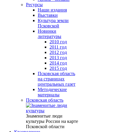
Ресурсы
Наши издания
Выставки
Культура земли
Псковской
Новинки
литературы
2010 год
2011 год
2012 год
2013 год
2014 год
2015 год
Псковская область
на страницах
центральных газет
Методические
материалы
Псковская область
Знаменитые люди
культуры России на карте
Псковской области
Краеведение