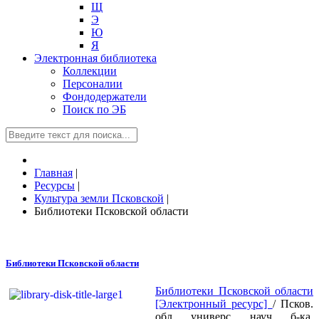
Щ
Э
Ю
Я
Электронная библиотека
Коллекции
Персоналии
Фондодержатели
Поиск по ЭБ
Главная
|
Ресурсы
|
Культура земли Псковской
|
Библиотеки Псковской области
Библиотеки Псковской области
Библиотеки Псковской области
[Электронный ресурс]
/ Псков.
обл. универс. науч. б-ка,