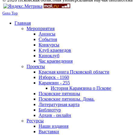
Goto Top
Главная
Мероприятия
Анонсы
События
Конкурсы
Клуб краеведов
Киноклуб
Час краеведения
Проекты
Красная книга Псковской области
Изборск - 1160
Карамзин - 255
История Карамзина о Пскове
Псковские пятницы
Псковские пятницы. Дома.
Литературная карта
Библиотур
Архив - онлайн
Ресурсы
Наши издания
Выставки