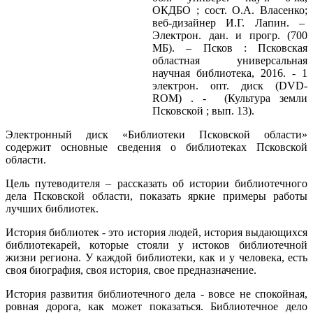
ОКДБО ; сост. О.А. Власенко;
веб-дизайнер И.Г. Лапин. –
Электрон. дан. и прогр. (700
МБ). – Псков : Псковская
областная универсальная
научная библиотека, 2016. - 1
электрон. опт. диск (DVD-
ROM) . - (Культура земли
Псковской ; вып. 13).
Электронный диск «Библиотеки Псковской области»
содержит основные сведения о библиотеках Псковской
области.
Цель путеводителя – рассказать об истории библиотечного
дела Псковской области, показать яркие примеры работы
лучших библиотек.
История библиотек - это история людей, история выдающихся
библиотекарей, которые стояли у истоков библиотечной
жизни региона. У каждой библиотеки, как и у человека, есть
своя биография, своя история, свое предназначение.
История развития библиотечного дела - вовсе не спокойная,
ровная дорога, как может показаться. Библиотечное дело