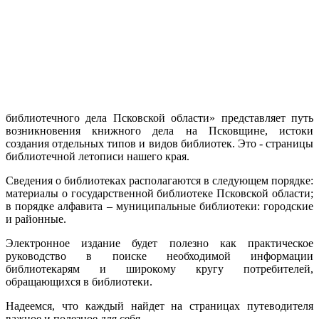
библиотечного дела Псковской области» представляет путь
возникновения книжного дела на Псковщине, истоки
создания отдельных типов и видов библиотек. Это - страницы
библиотечной летописи нашего края.
Сведения о библиотеках располагаются в следующем порядке:
материалы о государственной библиотеке Псковской области;
в порядке алфавита – муниципальные библиотеки: городские
и районные.
Электронное издание будет полезно как практическое
руководство в поиске необходимой информации
библиотекарям и широкому кругу потребителей,
обращающихся в библиотеки.
Надеемся, что каждый найдет на страницах путеводителя
важное и полезное для себя.