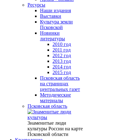
Ресурсы
Наши издания
Выставки
Культура земли
Псковской
Новинки
литературы
2010 год
2011 год
2012 год
2013 год
2014 год
2015 год
Псковская область
на страницах
центральных газет
Методические
материалы
Псковская область
Знаменитые люди
культуры России на карте
Псковской области
Краеведение