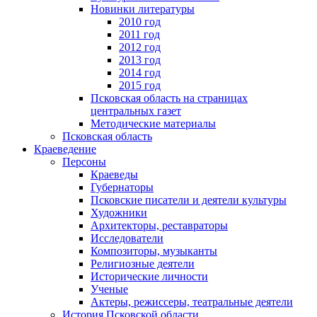
Новинки литературы
2010 год
2011 год
2012 год
2013 год
2014 год
2015 год
Псковская область на страницах
центральных газет
Методические материалы
Псковская область
Краеведение
Персоны
Краеведы
Губернаторы
Псковские писатели и деятели культуры
Художники
Архитекторы, реставраторы
Исследователи
Композиторы, музыканты
Религиозные деятели
Исторические личности
Ученые
Актеры, режиссеры, театральные деятели
История Псковской области