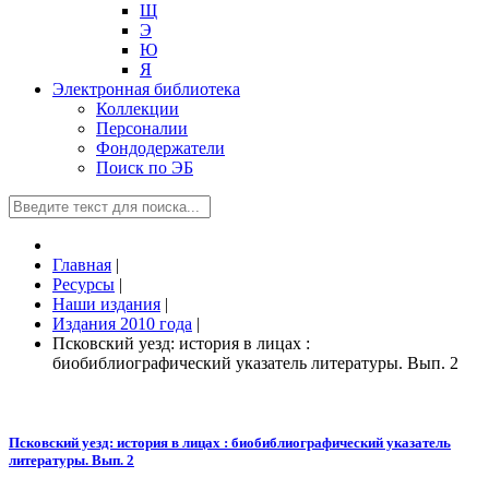
Щ
Э
Ю
Я
Электронная библиотека
Коллекции
Персоналии
Фондодержатели
Поиск по ЭБ
Главная
|
Ресурсы
|
Наши издания
|
Издания 2010 года
|
Псковский уезд: история в лицах :
биобиблиографический указатель литературы. Вып. 2
Псковский уезд: история в лицах : биобиблиографический указатель
литературы. Вып. 2