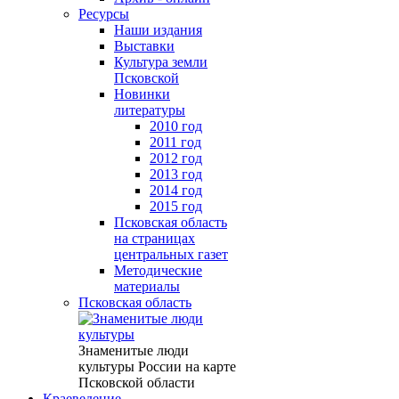
Ресурсы
Наши издания
Выставки
Культура земли
Псковской
Новинки
литературы
2010 год
2011 год
2012 год
2013 год
2014 год
2015 год
Псковская область
на страницах
центральных газет
Методические
материалы
Псковская область
Знаменитые люди
культуры России на карте
Псковской области
Краеведение