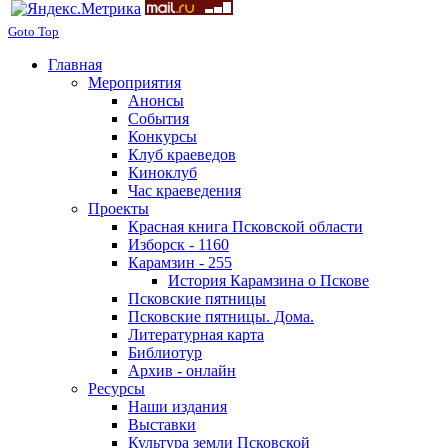
Goto Top
Главная
Мероприятия
Анонсы
События
Конкурсы
Клуб краеведов
Киноклуб
Час краеведения
Проекты
Красная книга Псковской области
Изборск - 1160
Карамзин - 255
История Карамзина о Пскове
Псковские пятницы
Псковские пятницы. Дома.
Литературная карта
Библиотур
Архив - онлайн
Ресурсы
Наши издания
Выставки
Культура земли Псковской