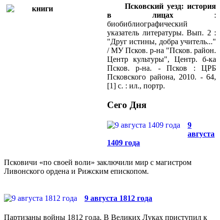
Псковский уезд: история
в лицах
:
биобиблиографический
указатель литературы. Вып. 2 :
"Друг истины, добра учитель..."
/ МУ Псков. р-на "Псков. район.
Центр культуры", Центр. б-ка
Псков. р-на. - Псков : ЦРБ
Псковского района, 2010. - 64,
[1] с. : ил., портр.
Сего Дня
9
августа
1409 года
Псковичи «по своей воли» заключили мир с магистром
Ливонского ордена и Рижским епископом.
9 августа 1812 года
Партизаны войны 1812 года. В Великих Луках приступил к