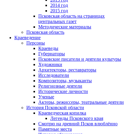
2014 год
2015 год
Псковская область на страницах
центральных газет
Методические материалы
Псковская область
Краеведение
Персоны
Краеведы
Губернаторы
Псковские писатели и деятели культуры
Художники
Архитекторы, реставраторы
Исследователи
Композиторы, музыканты
Религиозные деятели
Исторические личности
Ученые
Актеры, режиссеры, театральные деятели
История Псковской области
Краеведческая копилка
Легенды Псковского края
Смотрю на древний Псков влюблённо
Памятные места