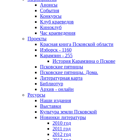
Анонсы
События
Конкурсы
Клуб краеведов
Киноклуб
Час краеведения
Проекты
Красная книга Псковской области
Изборск - 1160
Карамзин - 255
История Карамзина о Пскове
Псковские пятницы
Псковские пятницы. Дома.
Литературная карта
Библиотур
Архив - онлайн
Ресурсы
Наши издания
Выставки
Культура земли Псковской
Новинки литературы
2010 год
2011 год
2012 год
2013 год