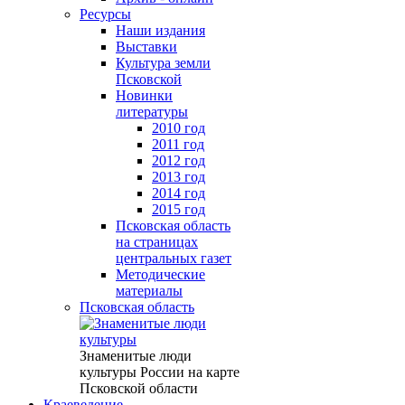
Ресурсы
Наши издания
Выставки
Культура земли
Псковской
Новинки
литературы
2010 год
2011 год
2012 год
2013 год
2014 год
2015 год
Псковская область
на страницах
центральных газет
Методические
материалы
Псковская область
Знаменитые люди
культуры России на карте
Псковской области
Краеведение