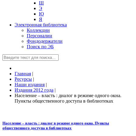
Щ
Э
Ю
Я
Электронная библиотека
Коллекции
Персоналии
Фондодержатели
Поиск по ЭБ
Главная
|
Ресурсы
|
Наши издания
|
Издания 2012 года
|
Население – власть : диалог в режиме одного окна.
Пункты общественного доступа в библиотеках
Население – власть : диалог в режиме одного окна. Пункты
общественного доступа в библиотеках