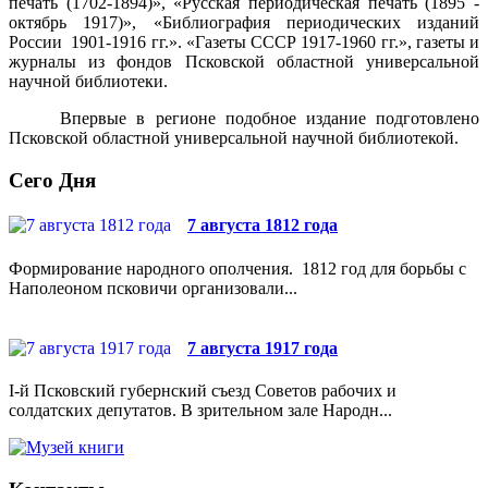
печать (1702-1894)», «Русская периодическая печать (1895 -
октябрь 1917)», «Библиография периодических изданий
России 1901-1916 гг.». «Газеты СССР 1917-1960 гг.», газеты и
журналы из фон­дов Псковской областной универсальной
научной библиотеки.
Впервые в регионе подобное издание подготовлено
Псков­ской областной универсальной научной библиотекой.
Сего Дня
7 августа 1812 года
Формирование народного ополчения. 1812 год для борьбы с
Наполеоном псковичи организовали...
7 августа 1917 года
I-й Псковский губернский съезд Советов рабочих и
солдатских депутатов. В зрительном зале Народн...