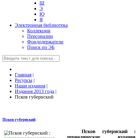
Щ
Э
Ю
Я
Электронная библиотека
Коллекции
Персоналии
Фондодержатели
Поиск по ЭБ
Главная
|
Ресурсы
|
Наши издания
|
Издания 2013 года
|
Псков губернский
Псков губернский
Псков губернский :
периодические издания