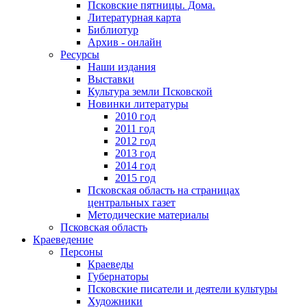
Псковские пятницы. Дома.
Литературная карта
Библиотур
Архив - онлайн
Ресурсы
Наши издания
Выставки
Культура земли Псковской
Новинки литературы
2010 год
2011 год
2012 год
2013 год
2014 год
2015 год
Псковская область на страницах
центральных газет
Методические материалы
Псковская область
Краеведение
Персоны
Краеведы
Губернаторы
Псковские писатели и деятели культуры
Художники