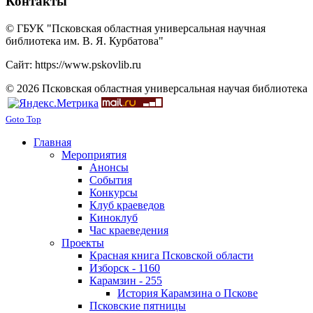
Контакты
© ГБУК "Псковская областная универсальная научная
библиотека им. В. Я. Курбатова"
Сайт: https://www.pskovlib.ru
© 2026 Псковская областная универсальная научая библиотека
Goto Top
Главная
Мероприятия
Анонсы
События
Конкурсы
Клуб краеведов
Киноклуб
Час краеведения
Проекты
Красная книга Псковской области
Изборск - 1160
Карамзин - 255
История Карамзина о Пскове
Псковские пятницы