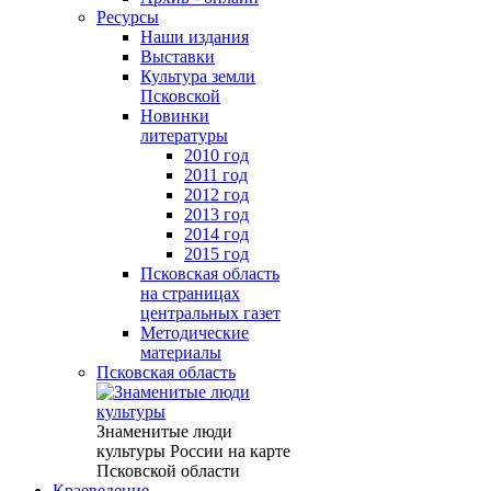
Ресурсы
Наши издания
Выставки
Культура земли
Псковской
Новинки
литературы
2010 год
2011 год
2012 год
2013 год
2014 год
2015 год
Псковская область
на страницах
центральных газет
Методические
материалы
Псковская область
Знаменитые люди
культуры России на карте
Псковской области
Краеведение