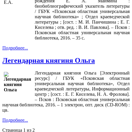
рождения Е. А. Маймина :
биобиблиографический указатель литературы
/ ГБУК «Псковская областная универсальная
научная библиотека» ; Отдел краеведческой
литературы ; [сост. : М. И. Панчишина ; Е. Г.
Киселева ; отв. ред. : В. И. Павлова]. – Псков :
Псковская областная универсальная научная
библиотека, 2016. – 35 с.
Подробнее...
Легендарная княгиня Ольга
Легендарная княгиня Ольга [Электронный
ресурс] / ГБУК «Псковская областная
универсальная научная библиотека», Отдел
краеведческой литературы, Информационный
центр ; [сост. : Е. Г. Киселева, Н. А. Фролова].
– Псков : Псковская областная универсальная
научная библиотека, 2016. – 1 электрон, опт. диск (CD-ROM) :
цв.
Подробнее...
Страница 1 из 2