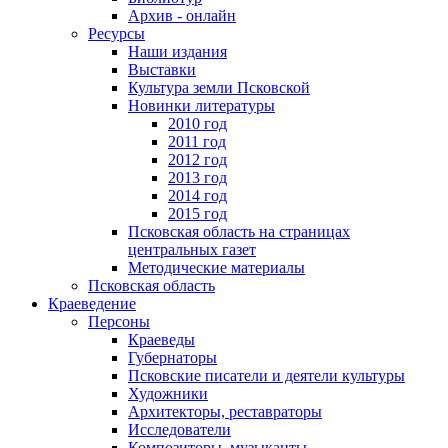
Архив - онлайн
Ресурсы
Наши издания
Выставки
Культура земли Псковской
Новинки литературы
2010 год
2011 год
2012 год
2013 год
2014 год
2015 год
Псковская область на страницах
центральных газет
Методические материалы
Псковская область
Краеведение
Персоны
Краеведы
Губернаторы
Псковские писатели и деятели культуры
Художники
Архитекторы, реставраторы
Исследователи
Композиторы, музыканты