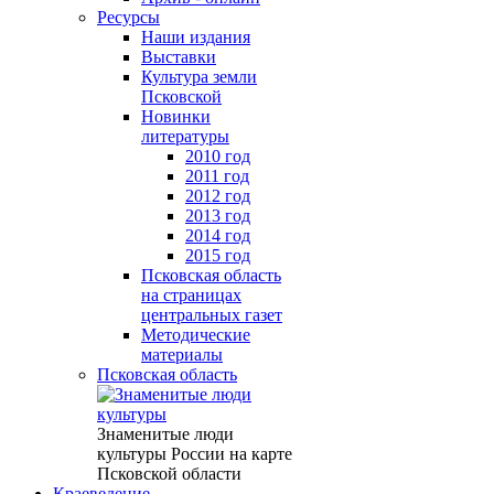
Ресурсы
Наши издания
Выставки
Культура земли
Псковской
Новинки
литературы
2010 год
2011 год
2012 год
2013 год
2014 год
2015 год
Псковская область
на страницах
центральных газет
Методические
материалы
Псковская область
Знаменитые люди
культуры России на карте
Псковской области
Краеведение