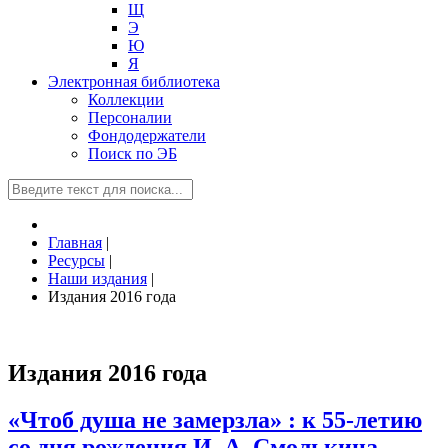
Щ
Э
Ю
Я
Электронная библиотека
Коллекции
Персоналии
Фондодержатели
Поиск по ЭБ
Главная
|
Ресурсы
|
Наши издания
|
Издания 2016 года
Издания 2016 года
«Чтоб душа не замерзла» : к 55-летию
со дня рождения И. А. Смолькина