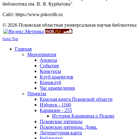
библиотека им. В. Я. Курбатова"
Сайт: https://www.pskovlib.ru
© 2026 Псковская областная универсальная научая библиотека
Goto Top
Главная
Мероприятия
Анонсы
События
Конкурсы
Клуб краеведов
Киноклуб
Час краеведения
Проекты
Красная книга Псковской области
Изборск - 1160
Карамзин - 255
История Карамзина о Пскове
Псковские пятницы
Псковские пятницы. Дома.
Литературная карта
Библиотур