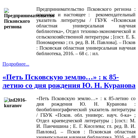
Предпринимательство Псковского региона :
прошлое и настоящее : рекомендательный
указатель литературы / ГБУК «Псковская
областная универсальная научная
библиотека», Отдел технико-экономической и
сельскохозяйственной литературы ; [сост. Е. Б.
Пономаренко ; гл. ред. В. И. Павлова]. – Псков
: Псковская областная универсальная научная
библиотека, 2016. – 68 с. : ил.
Подробнее...
«Петь Псковскую землю…» : к 85-
летию со дня рождения Ю. Н. Куранова
«Петь Псковскую землю…» : к 85-летию со
дня рождения Ю. Н. Куранова :
биобиблиографический указатель литературы
/ ГБУК «Псков. обл. универс. науч. б-ка» ;
Отдел краеведческой литературы ; [сост.: М.
И. Панчишина ; Е. Г. Киселева; гл. ред. В. И.
Павлова]. – Псков : Псковская областная
универсальная научная библиотека, 2016. – 48