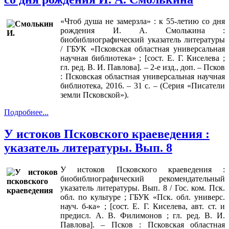
«Чтоб душа не замерзла» : к 55-летию со дня
рождения И. А. Смолькина :
биобиблиографический указатель литературы
/ ГБУК «Псковская областная универсальная
научная библиотека» ; [сост. Е. Г. Киселева ;
гл. ред. В. И. Павлова]. – 2-е изд., доп. – Псков
: Псковская областная универсальная научная
библиотека, 2016. – 31 с. – (Серия «Писатели
земли Псковской»).
Подробнее...
У истоков Псковского краеведения :
указатель литературы. Вып. 8
У истоков Псковского краеведения :
биобиблиографический рекомендательный
указатель литературы. Вып. 8 / Гос. ком. Пск.
обл. по культуре ; ГБУК «Пск. обл. универс.
науч. б-ка» ; [сост. Е. Г. Киселева, авт. ст. и
предисл. А. В. Филимонов ; гл. ред. В. И.
Павлова]. – Псков : Псковская областная