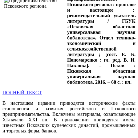
Псковского региона : прошлое
и настоящее :
рекомендательный указатель
литературы / ГБУК
«Псковская областная
универсальная научная
библиотека», Отдел технико-
экономической и
сельскохозяйственной
литературы ; [сост. Е. Б.
Пономаренко ; гл. ред. В. И.
Павлова]. – Псков :
Псковская областная
универсальная научная
библиотека, 2016. – 68 с. : ил.
ПОЛНЫЙ ТЕКСТ
В настоящем издании приводятся исторические факты
становления и развития российского и Псковского
предпринимательства. Включены материалы, охватывающие
XI-начало XXI вв. В приложении приводятся имена
известных Псковских купеческих династий, промышленных
и торговых фирм, банков.