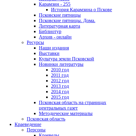
Карамзин - 255
История Карамзина о Пскове
Псковские пятницы
Псковские пятницы. Дома.
Литературная карта
Библиотур
Архив - онлайн
Ресурсы
Наши издания
Выставки
Культура земли Псковской
Новинки литературы
2010 год
2011 год
2012 год
2013 год
2014 год
2015 год
Псковская область на страницах
центральных газет
Методические материалы
Псковская область
Краеведение
Персоны
Краеведы