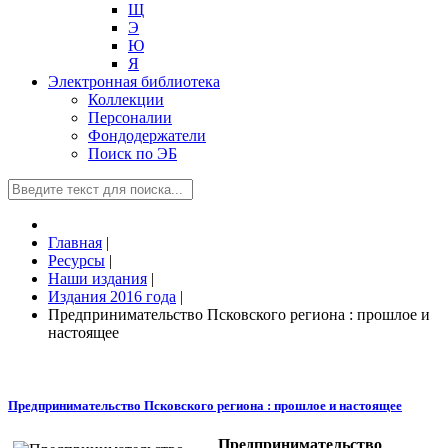
Щ
Э
Ю
Я
Электронная библиотека
Коллекции
Персоналии
Фондодержатели
Поиск по ЭБ
Главная
|
Ресурсы
|
Наши издания
|
Издания 2016 года
|
Предпринимательство Псковского региона : прошлое и
настоящее
Предпринимательство Псковского региона : прошлое и настоящее
Предпринимательство