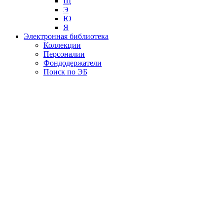
Щ
Э
Ю
Я
Электронная библиотека
Коллекции
Персоналии
Фондодержатели
Поиск по ЭБ