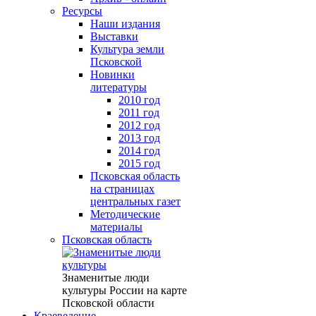
Ресурсы
Наши издания
Выставки
Культура земли
Псковской
Новинки
литературы
2010 год
2011 год
2012 год
2013 год
2014 год
2015 год
Псковская область
на страницах
центральных газет
Методические
материалы
Псковская область
Знаменитые люди
культуры России на карте
Псковской области
Краеведение