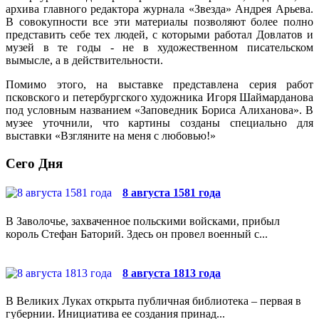
архива главного редактора журнала «Звезда» Андрея Арьева.
В совокупности все эти материалы позволяют более полно
представить себе тех людей, с которыми работал Довлатов и
музей в те годы - не в художественном писательском
вымысле, а в действительности.
Помимо этого, на выставке представлена серия работ
псковского и петербургского художника Игоря Шаймарданова
под условным названием «Заповедник Бориса Алиханова». В
музее уточнили, что картины созданы специально для
выставки «Взгляните на меня с любовью!»
Сего Дня
8 августа 1581 года
В Заволочье, захваченное польскими войсками, прибыл
король Стефан Баторий. Здесь он провел военный с...
8 августа 1813 года
В Великих Луках открыта публичная библиотека – первая в
губернии. Инициатива ее создания принад...