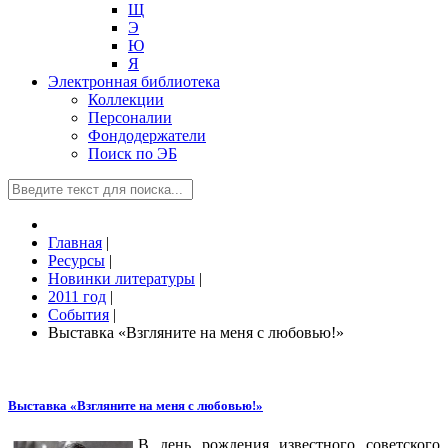
Щ
Э
Ю
Я
Электронная библиотека
Коллекции
Персоналии
Фондодержатели
Поиск по ЭБ
Главная
|
Ресурсы
|
Новинки литературы
|
2011 год
|
События
|
Выставка «Взгляните на меня с любовью!»
Выставка «Взгляните на меня с любовью!»
В день рождения известного советского