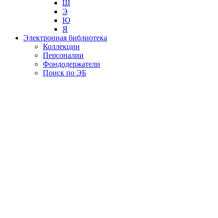
Щ
Э
Ю
Я
Электронная библиотека
Коллекции
Персоналии
Фондодержатели
Поиск по ЭБ