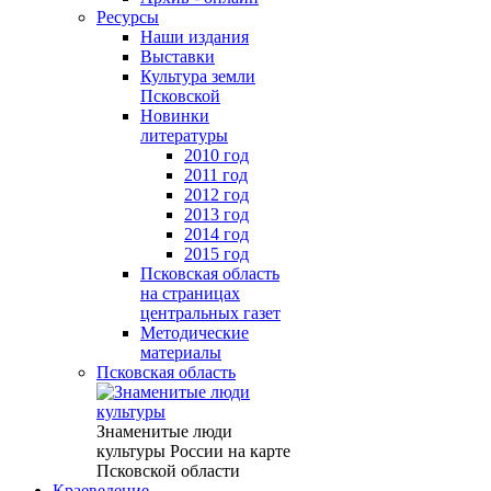
Ресурсы
Наши издания
Выставки
Культура земли
Псковской
Новинки
литературы
2010 год
2011 год
2012 год
2013 год
2014 год
2015 год
Псковская область
на страницах
центральных газет
Методические
материалы
Псковская область
Знаменитые люди
культуры России на карте
Псковской области
Краеведение