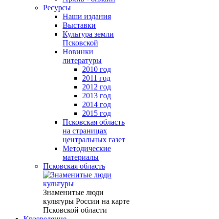
Ресурсы
Наши издания
Выставки
Культура земли
Псковской
Новинки
литературы
2010 год
2011 год
2012 год
2013 год
2014 год
2015 год
Псковская область
на страницах
центральных газет
Методические
материалы
Псковская область
Знаменитые люди
культуры России на карте
Псковской области
Краеведение