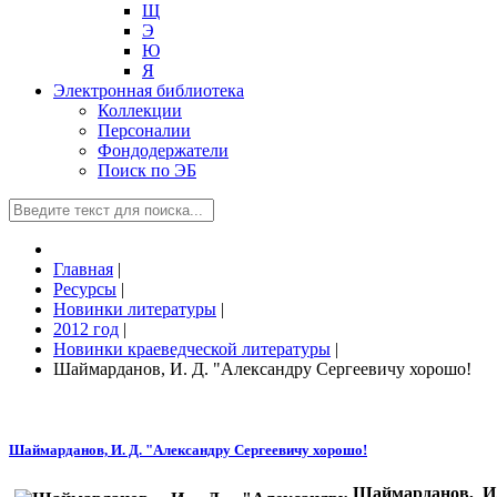
Щ
Э
Ю
Я
Электронная библиотека
Коллекции
Персоналии
Фондодержатели
Поиск по ЭБ
Главная
|
Ресурсы
|
Новинки литературы
|
2012 год
|
Новинки краеведческой литературы
|
Шаймарданов, И. Д. "Александру Сергеевичу хорошо!
Шаймарданов, И. Д. "Александру Сергеевичу хорошо!
Шаймарданов, И.