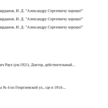
ч Раух (ум.1921). Доктор, действительный...
 4 по Георгиевской ул., где в 1914-...