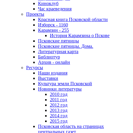
Киноклуб
Час краеведения
Проекты
Красная книга Псковской области
Изборск - 1160
Карамзин - 255
История Карамзина о Пскове
Псковские пятницы
Псковские пятницы. Дома.
Литературная карта
Библиотур
Архив - онлайн
Ресурсы
Наши издания
Выставки
Культура земли Псковской
Новинки литературы
2010 год
2011 год
2012 год
2013 год
2014 год
2015 год
Псковская область на страницах
центральных газет