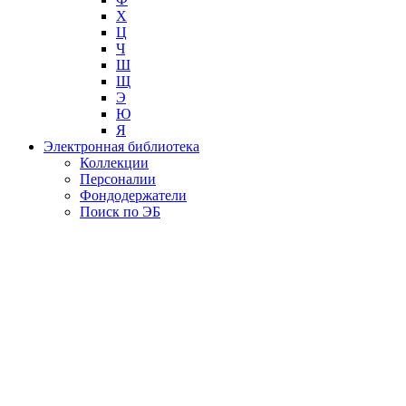
Х
Ц
Ч
Ш
Щ
Э
Ю
Я
Электронная библиотека
Коллекции
Персоналии
Фондодержатели
Поиск по ЭБ