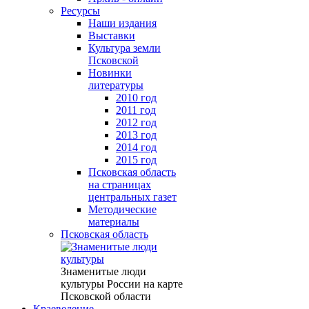
Ресурсы
Наши издания
Выставки
Культура земли
Псковской
Новинки
литературы
2010 год
2011 год
2012 год
2013 год
2014 год
2015 год
Псковская область
на страницах
центральных газет
Методические
материалы
Псковская область
Знаменитые люди
культуры России на карте
Псковской области
Краеведение