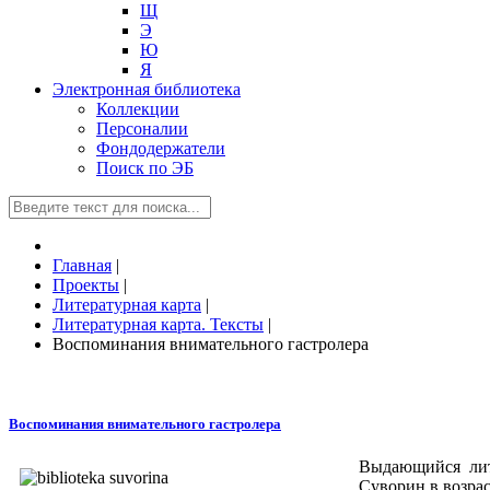
Щ
Э
Ю
Я
Электронная библиотека
Коллекции
Персоналии
Фондодержатели
Поиск по ЭБ
Главная
|
Проекты
|
Литературная карта
|
Литературная карта. Тексты
|
Воспоминания внимательного гастролера
Воспоминания внимательного гастролера
Выдающийся лит
Суворин в возрас