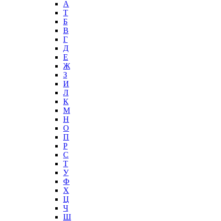
А
T
Б
В
Г
Д
Е
Ж
З
И
Л
К
М
Н
О
П
Р
С
Т
У
Ф
Х
Ц
Ч
Ш