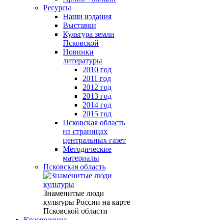
Ресурсы
Наши издания
Выставки
Культура земли
Псковской
Новинки
литературы
2010 год
2011 год
2012 год
2013 год
2014 год
2015 год
Псковская область
на страницах
центральных газет
Методические
материалы
Псковская область
Знаменитые люди
культуры России на карте
Псковской области
Краеведение