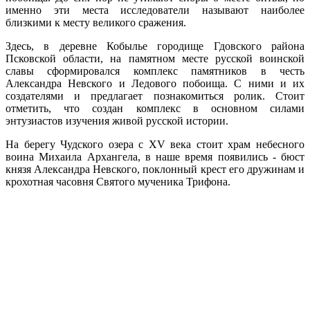
именно эти места исследователи называют наиболее
близкими к месту великого сражения.
Здесь, в деревне Кобылье городище Гдовского района
Псковской области, на памятном месте русской воинской
славы сформировался комплекс памятников в честь
Александра Невского и Ледового побоища. С ними и их
создателями и предлагает познакомиться ролик. Стоит
отметить, что создан комплекс в основном силами
энтузиастов изучения живой русской истории.
На берегу Чудского озера с XV века стоит храм небесного
воина Михаила Архангела, в наше время появились - бюст
князя Александра Невского,
поклонный крест его дружинам и
крохотная часовня
Святого мученика Трифона.