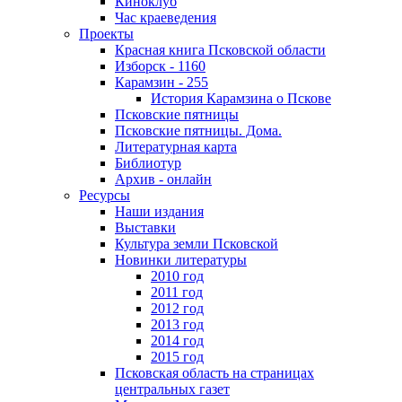
Киноклуб
Час краеведения
Проекты
Красная книга Псковской области
Изборск - 1160
Карамзин - 255
История Карамзина о Пскове
Псковские пятницы
Псковские пятницы. Дома.
Литературная карта
Библиотур
Архив - онлайн
Ресурсы
Наши издания
Выставки
Культура земли Псковской
Новинки литературы
2010 год
2011 год
2012 год
2013 год
2014 год
2015 год
Псковская область на страницах
центральных газет