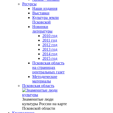
Ресурсы
Наши издания
Выставки
Культура земли
Псковской
Новинки
литературы
2010 год
2011 год
2012 год
2013 год
2014 год
2015 год
Псковская область
на страницах
центральных газет
Методические
материалы
Псковская область
Знаменитые люди
культуры России на карте
Псковской области
Краеведение