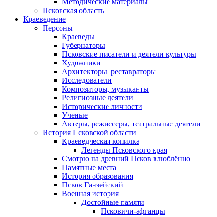
Методические материалы
Псковская область
Краеведение
Персоны
Краеведы
Губернаторы
Псковские писатели и деятели культуры
Художники
Архитекторы, реставраторы
Исследователи
Композиторы, музыканты
Религиозные деятели
Исторические личности
Ученые
Актеры, режиссеры, театральные деятели
История Псковской области
Краеведческая копилка
Легенды Псковского края
Смотрю на древний Псков влюблённо
Памятные места
История образования
Псков Ганзейский
Военная история
Достойные памяти
Псковичи-афганцы