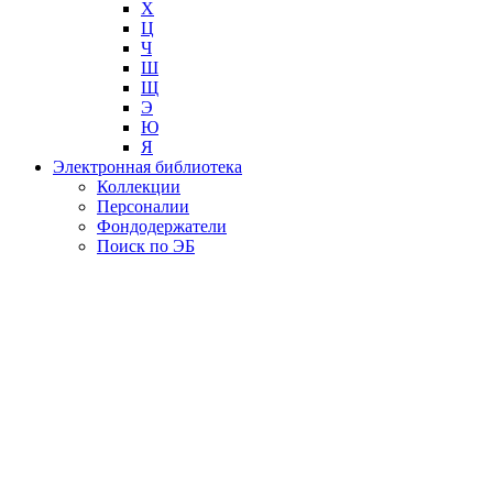
Х
Ц
Ч
Ш
Щ
Э
Ю
Я
Электронная библиотека
Коллекции
Персоналии
Фондодержатели
Поиск по ЭБ