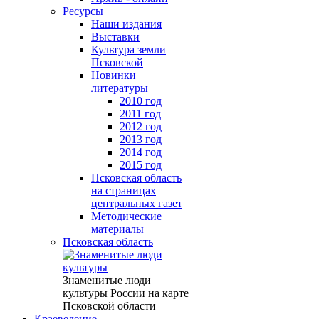
Ресурсы
Наши издания
Выставки
Культура земли
Псковской
Новинки
литературы
2010 год
2011 год
2012 год
2013 год
2014 год
2015 год
Псковская область
на страницах
центральных газет
Методические
материалы
Псковская область
Знаменитые люди
культуры России на карте
Псковской области
Краеведение