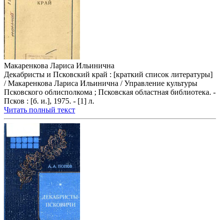
Макаренкова Лариса Ильинична
Декабристы и Псковский край : [краткий список литературы]
/ Макаренкова Лариса Ильинична / Управление культуры
Псковского облисполкома ; Псковская областная библиотека. -
Псков : [б. и.], 1975. - [1] л.
Читать полный текст