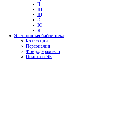
Ч
Ш
Щ
Э
Ю
Я
Электронная библиотека
Коллекции
Персоналии
Фондодержатели
Поиск по ЭБ