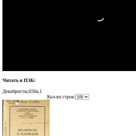
Читать в ПЭБ:
Декабристы,650a,1
Кол-во строк: