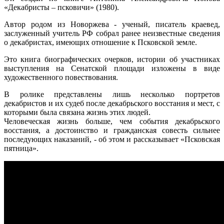
«Декабристы – псковичи» (1980).
Автор родом из Новоржева - ученый, писатель краевед,
заслуженный учитель РФ собрал ранее неизвестные сведения
о декабристах, имеющих отношение к Псковской земле.
Это книга биографических очерков, истории об участниках
выступления на Сенатской площади изложены в виде
художественного повествования.
В ролике представлены лишь несколько портретов
декабристов и их судеб после декабрьского восстания и мест, с
которыми была связана жизнь этих людей.
Человеческая жизнь больше, чем события декабрьского
восстания, а достоинство и гражданская совесть сильнее
последующих наказаний, - об этом и рассказывает «Псковская
пятница».