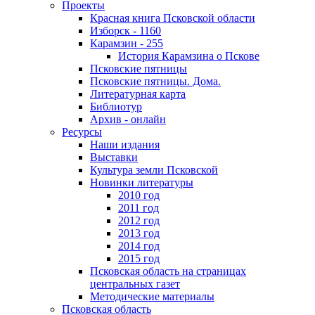
Проекты
Красная книга Псковской области
Изборск - 1160
Карамзин - 255
История Карамзина о Пскове
Псковские пятницы
Псковские пятницы. Дома.
Литературная карта
Библиотур
Архив - онлайн
Ресурсы
Наши издания
Выставки
Культура земли Псковской
Новинки литературы
2010 год
2011 год
2012 год
2013 год
2014 год
2015 год
Псковская область на страницах
центральных газет
Методические материалы
Псковская область