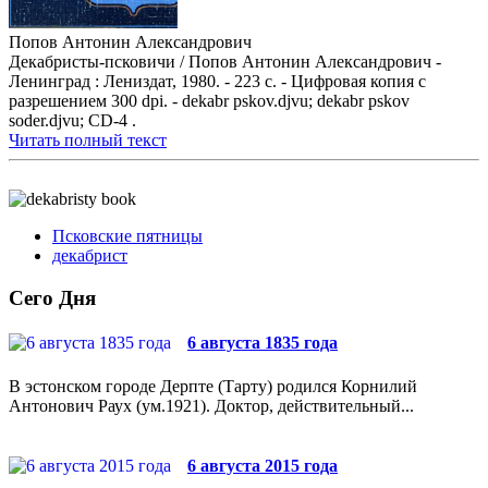
Попов Антонин Александрович
Декабристы-псковичи / Попов Антонин Александрович -
Ленинград : Лениздат, 1980. - 223 с. - Цифровая копия с
разрешением 300 dpi. - dekabr pskov.djvu; dekabr pskov
soder.djvu; CD-4 .
Читать полный текст
Псковские пятницы
декабрист
Сего Дня
6 августа 1835 года
В эстонском городе Дерпте (Тарту) родился Корнилий
Антонович Раух (ум.1921). Доктор, действительный...
6 августа 2015 года